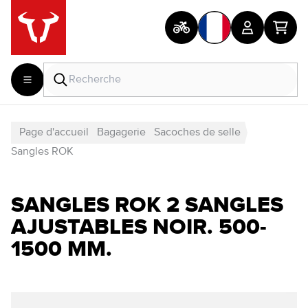
Page d'accueil
Bagagerie
Sacoches de selle
Sangles ROK
SANGLES ROK 2 SANGLES
AJUSTABLES NOIR. 500-
1500 MM.