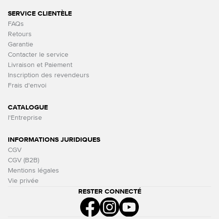
SERVICE CLIENTÈLE
FAQs
Retours
Garantie
Contacter le service
Livraison et Paiement
Inscription des revendeurs
Frais d'envoi
CATALOGUE
l'Entreprise
INFORMATIONS JURIDIQUES
CGV
CGV (B2B)
Mentions légales
Vie privée
RESTER CONNECTÉ