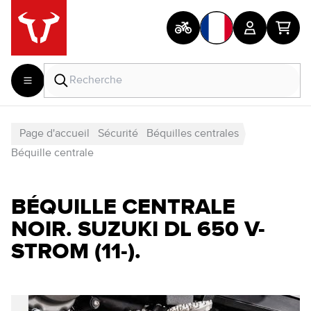
Page d'accueil
Sécurité
Béquilles centrales
Béquille centrale
BÉQUILLE CENTRALE
NOIR. SUZUKI DL 650 V-
STROM (11-).