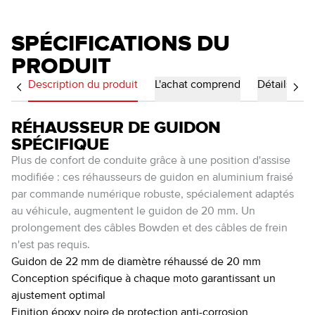
SPÉCIFICATIONS DU
PRODUIT
Description du produit
L'achat comprend
Détails
RÉHAUSSEUR DE GUIDON
SPÉCIFIQUE
Plus de confort de conduite grâce à une position d'assise
modifiée : ces réhausseurs de guidon en aluminium fraisé
par commande numérique robuste, spécialement adaptés
au véhicule, augmentent le guidon de 20 mm. Un
prolongement des câbles Bowden et des câbles de frein
n'est pas requis.
Guidon de 22 mm de diamètre réhaussé de 20 mm
Conception spécifique à chaque moto garantissant un
ajustement optimal
Finition époxy noire de protection anti-corrosion