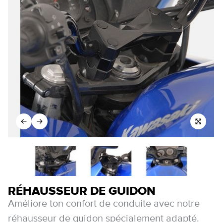
RÉHAUSSEUR DE GUIDON
Améliore ton confort de conduite avec notre
réhausseur de guidon spécialement adapté.