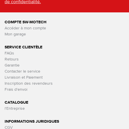
de confidentialité.
COMPTE SW-MOTECH
Accéder à mon compte
Mon garage
SERVICE CLIENTÈLE
FAQs
Retours
Garantie
Contacter le service
Livraison et Paiement
Inscription des revendeurs
Frais d'envoi
CATALOGUE
l'Entreprise
INFORMATIONS JURIDIQUES
CGV