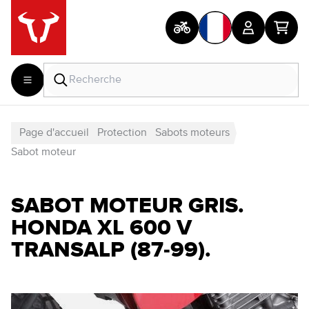
Page d'accueil
Protection
Sabots moteurs
Sabot moteur
SABOT MOTEUR GRIS.
HONDA XL 600 V
TRANSALP (87-99).