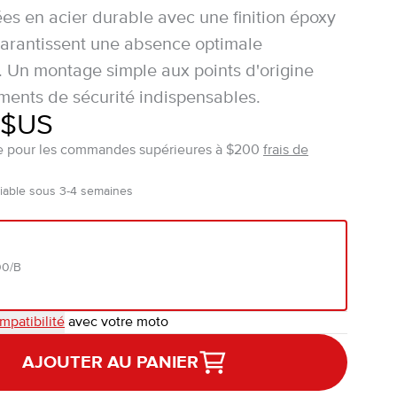
es en acier durable avec une finition époxy
 garantissent une absence optimale
n. Un montage simple aux points d'origine
ments de sécurité indispensables.
 $US
ite pour les commandes supérieures à $200
frais de
iable sous 3-4 semaines
00/B
mpatibilité
avec votre moto
AJOUTER AU PANIER