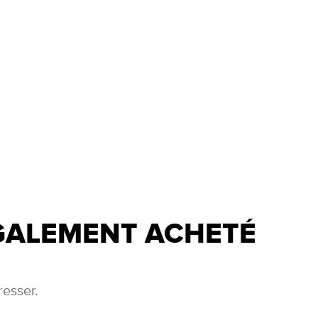
ÉGALEMENT ACHETÉ
resser.