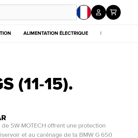
TION
ALIMENTATION ÉLECTRIQUE
POUR LES FANS
(11-15).
AR
r de SW-MOTECH offrent une protection
éservoir et au carénage de ta BMW G 650