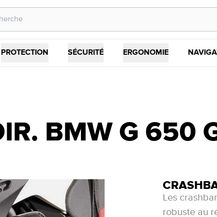
PROTECTION
SÉCURITÉ
ERGONOMIE
NAVIGA
. BMW G 650 GS 
CRASHB
Les crashba
robuste au r