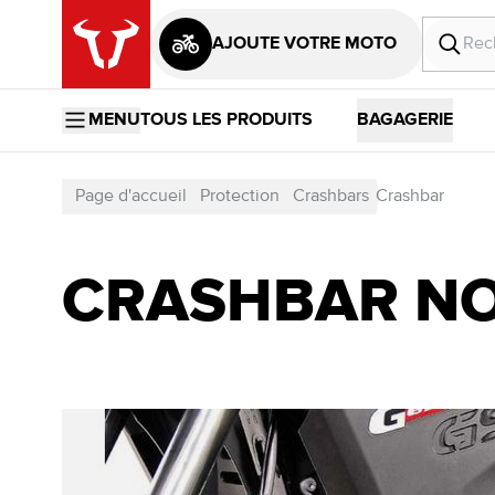
AJOUTE VOTRE MOTO
MENU
TOUS LES PRODUITS
BAGAGERIE
Page d'accueil
Protection
Crashbars
Crashbar
CRASHBAR NOIR