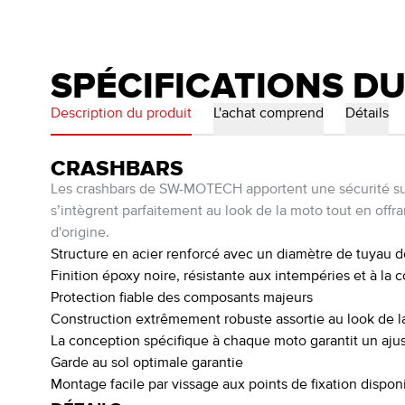
SPÉCIFICATIONS D
Description du produit
L'achat comprend
Détails
CRASHBARS
Les crashbars de SW-MOTECH apportent une sécurité sup
s’intègrent parfaitement au look de la moto tout en offra
d'origine.
Structure en acier renforcé avec un diamètre de tuyau 
Finition époxy noire, résistante aux intempéries et à la c
Protection fiable des composants majeurs
Construction extrêmement robuste assortie au look de 
La conception spécifique à chaque moto garantit un ajus
Garde au sol optimale garantie
Montage facile par vissage aux points de fixation dispo