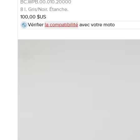
BC.WPB.00.010.20000
8 l. Gris/Noir. Étanche.
100,00 $US
Vérifier
la compatibilité
avec votre moto