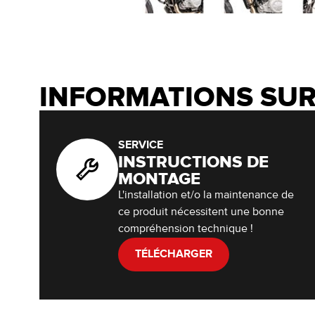
INFORMATIONS SUR
SERVICE
INSTRUCTIONS DE
MONTAGE
L'installation et/o la maintenance de
ce produit nécessitent une bonne
compréhension technique !
TÉLÉCHARGER