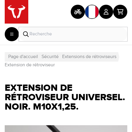
Page d'accueil
Sécurité
Extensions de rétroviseurs
Extension de rétroviseur
EXTENSION DE
RÉTROVISEUR UNIVERSEL.
NOIR. M10X1,25.