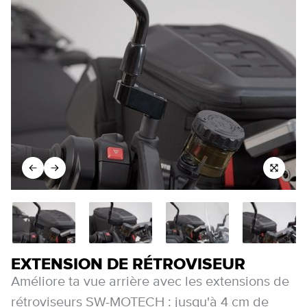
EXTENSION DE RÉTROVISEUR
Améliore ta vue arrière avec les extensions de
rétroviseurs SW-MOTECH : jusqu'à 4 cm de