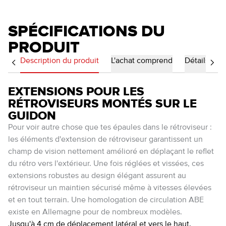
SPÉCIFICATIONS DU
PRODUIT
Description du produit
L'achat comprend
Détails
EXTENSIONS POUR LES
RÉTROVISEURS MONTÉS SUR LE
GUIDON
Pour voir autre chose que tes épaules dans le rétroviseur :
les éléments d'extension de rétroviseur garantissent un
champ de vision nettement amélioré en déplaçant le reflet
du rétro vers l'extérieur. Une fois réglées et vissées, ces
extensions robustes au design élégant assurent au
rétroviseur un maintien sécurisé même à vitesses élevées
et en tout terrain. Une homologation de circulation ABE
existe en Allemagne pour de nombreux modèles.
Jusqu'à 4 cm de déplacement latéral et vers le haut.