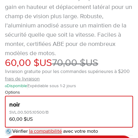
gain en hauteur et déplacement latéral pour un
champ de vision plus large. Robuste,
l'aluminium anodisé assure un maintien de la
sécurité quelle que soit la vitesse. Faciles à
monter, certifiées ABE pour de nombreux
modèles de motos.
60,00 $US
70,00 $US
livraison gratuite pour les commandes supérieures à $200
frais de livraison
Disponible
Expédiable sous 1-2 jours
Options
noir
SVL.00.505.10500/B
60,00 $US
Vérifier
la compatibilité
avec votre moto