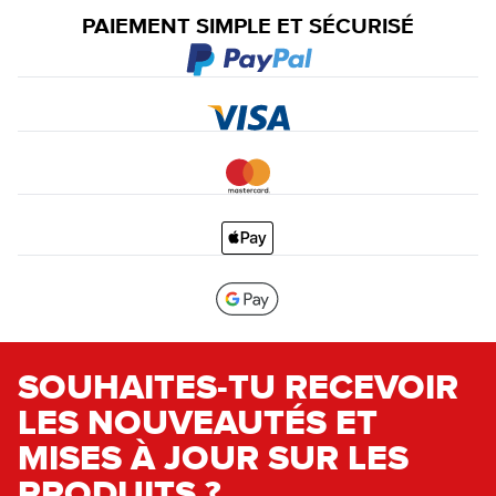
PAIEMENT SIMPLE ET SÉCURISÉ
SOUHAITES-TU RECEVOIR
LES NOUVEAUTÉS ET
MISES À JOUR SUR LES
PRODUITS ?