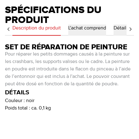
SPÉCIFICATIONS DU
PRODUIT
Description du produit
L'achat comprend
Détails
SET DE RÉPARATION DE PEINTURE
Pour réparer les petits dommages causés à la peinture sur
les crashbars, les supports valises ou le cadre. La peinture
en poudre est introduite dans le flacon du pinceau à l’aide
de l’entonnoir qui est inclus à l'achat. Le pouvoir couvrant
peut être dosé en fonction de la quantité de poudre.
DÉTAILS
Couleur :
noir
Poids total :
ca. 0,1 kg