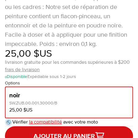
ou les cadres : Notre set de réparation de
peinture contient un flacon-pinceau, un
entonnoir et de la peinture en poudre noire.
Facile à doser et à appliquer pour une finition
impeccable. Poids : environ 0,1 kg.
25,00 $US
livraison gratuite pour les commandes supérieures à $200
frais de livraison
Disponible
Expédiable sous 1-2 jours
Options
noir
SW.ZUB.00.001.30000/B
25,00 $US
Vérifier
la compatibilité
avec votre moto
AJOUTER AU PANIER