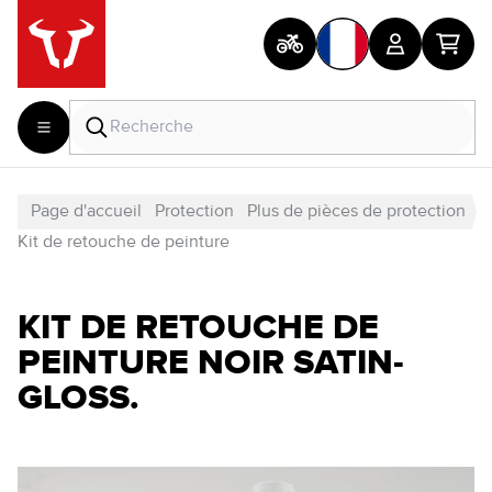
Page d'accueil
Protection
Plus de pièces de protection
Kit de retouche de peinture
KIT DE RETOUCHE DE
PEINTURE NOIR SATIN-
GLOSS.