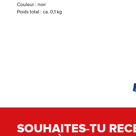
Couleur :
noir
Poids total :
ca. 0,1 kg
SOUHAITES-TU REC