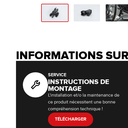
INFORMATIONS SUR
SERVICE
INSTRUCTIONS DE
MONTAGE
L'installation et/o la maintenance de
ce produit nécessitent une bonne
compréhension technique !
TÉLÉCHARGER