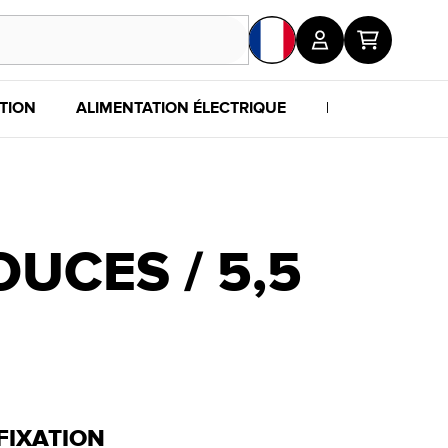
TION
ALIMENTATION ÉLECTRIQUE
POUR LES FANS
OUCES / 5,5
FIXATION