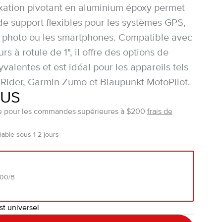
ixation pivotant en aluminium époxy permet
de support flexibles pour les systèmes GPS,
s photo ou les smartphones. Compatible avec
rs à rotule de 1", il offre des options de
valentes et est idéal pour les appareils tels
Rider, Garmin Zumo et Blaupunkt MotoPilot.
$US
ite pour les commandes supérieures à $200
frais de
able sous 1-2 jours
000/B
st universel