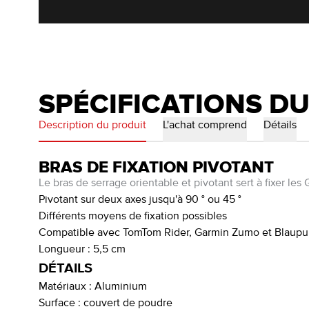
SPÉCIFICATIONS D
Description du produit
L'achat comprend
Détails
BRAS DE FIXATION PIVOTANT
Le bras de serrage orientable et pivotant sert à fixer l
Pivotant sur deux axes jusqu'à 90 ° ou 45 °
Différents moyens de fixation possibles
Compatible avec TomTom Rider, Garmin Zumo et Blaupu
Longueur : 5,5 cm
DÉTAILS
Matériaux :
Aluminium
Surface :
couvert de poudre