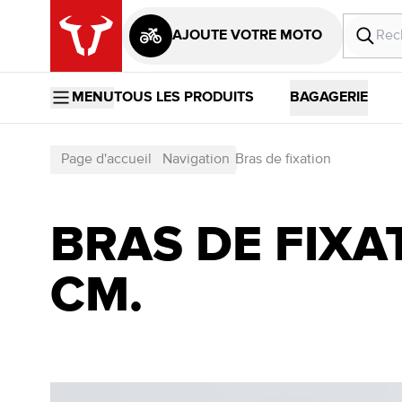
AJOUTE VOTRE MOTO
MENU
TOUS LES PRODUITS
BAGAGERIE
Page d'accueil
Navigation
Bras de fixation
BRAS DE FIXAT
CM.