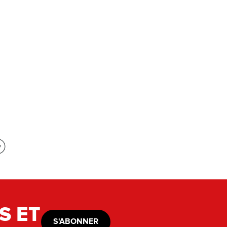
S ET
S'ABONNER