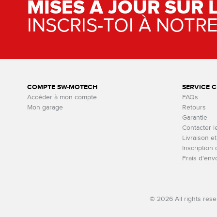
MISES À JOUR SUR 
INSCRIS-TOI À NOTR
COMPTE SW-MOTECH
SERVICE C
Accéder à mon compte
FAQs
Mon garage
Retours
Garantie
Contacter l
Livraison e
Inscription
Frais d'env
© 2026 All rights r