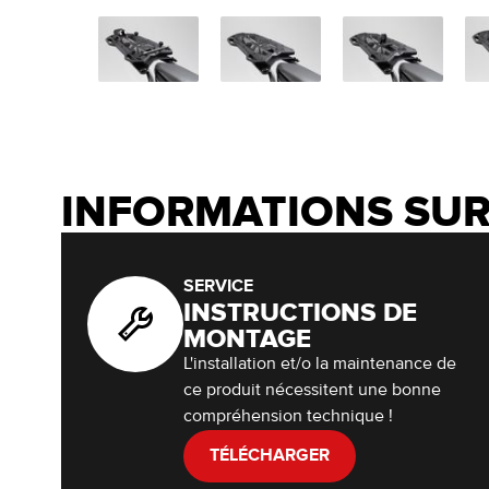
INFORMATIONS SUR
SERVICE
INSTRUCTIONS DE
MONTAGE
L'installation et/o la maintenance de
ce produit nécessitent une bonne
compréhension technique !
TÉLÉCHARGER