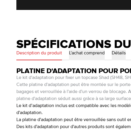
SPÉCIFICATIONS D
Description du produit
L'achat comprend
Détails
PLATINE D'ADAPTATION POUR PO
Le kit d'adaptation pour fixer un topcase Shad (SH48, S
Cette platine d'adaptation peut être montée sur le port
bagages et verrouillée à l'aide d'un verrou de blocage. 
platine d'adaptation séduit aussi grâce à sa large surface 
Le kit d’adaptation inclus est compatible avec les mod
d'adaptation.
La platine d'adaptation peut être verrouillée sans outi
Des kits d'adaptation pour d'autres produits sont égalem