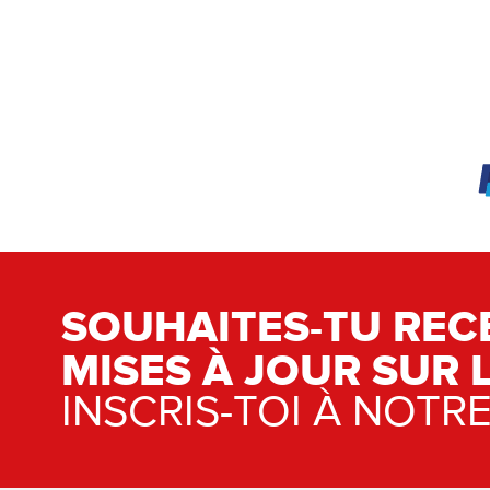
SOUHAITES-TU REC
MISES À JOUR SUR 
INSCRIS-TOI À NOTR