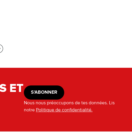
S ET
S'ABONNER
Nous nous préoccupons de tes données. Lis
notre
Politique de confidentialité.