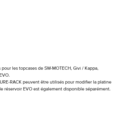
ns pour les topcases de SW-MOTECH, Givi / Kappa,
 EVO.
URE-RACK peuvent être utilisés pour modifier la platine
he de réservoir EVO est également disponible séparément.