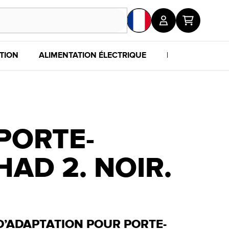
TION
ALIMENTATION ÉLECTRIQUE
POUR LES FANS
PORTE-
AD 2. NOIR.
D’ADAPTATION POUR PORTE-