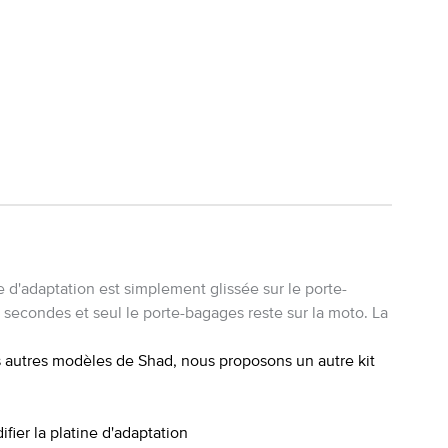
 d'adaptation est simplement glissée sur le porte-
s secondes et seul le porte-bagages reste sur la moto. La
s autres modèles de Shad, nous proposons un autre kit
fier la platine d'adaptation