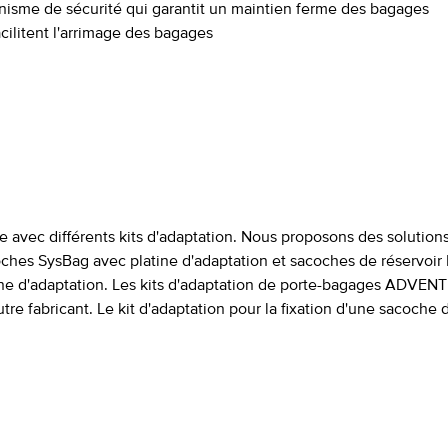
anisme de sécurité qui garantit un maintien ferme des bagages
acilitent l'arrimage des bagages
e avec différents kits d'adaptation. Nous proposons des solutio
oches SysBag avec platine d'adaptation et sacoches de réservoir
tine d'adaptation. Les kits d'adaptation de porte-bagages ADVENT
autre fabricant. Le kit d'adaptation pour la fixation d'une sacoc