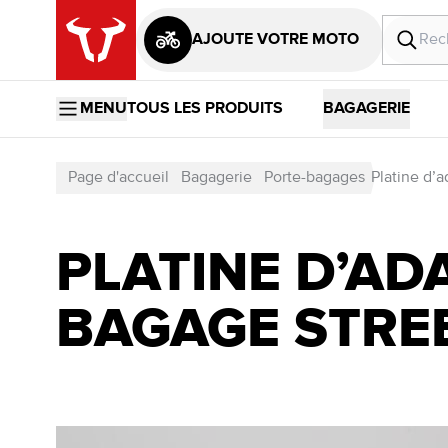
AJOUTE VOTRE MOTO
MENU
TOUS LES PRODUITS
BAGAGERIE
Page d'accueil
Bagagerie
Porte-bagages
Platine d’
PLATINE D’AD
BAGAGE STREE