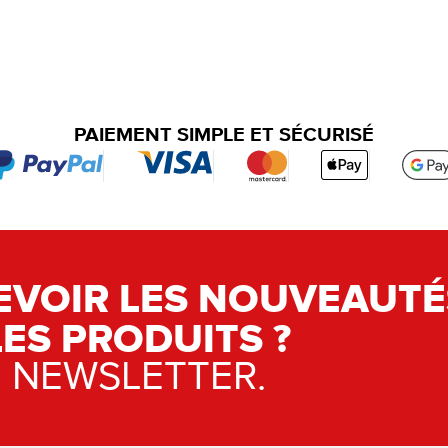
PAIEMENT SIMPLE ET SÉCURISÉ
EVOIR LES NOUVEAUTÉ
LES PRODUITS ?
E NEWSLETTER.