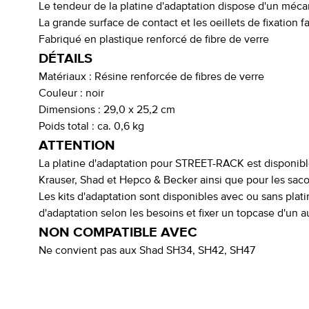
Le tendeur de la platine d'adaptation dispose d'un méc
La grande surface de contact et les oeillets de fixation f
Fabriqué en plastique renforcé de fibre de verre
DÉTAILS
Matériaux :
Résine renforcée de fibres de verre
Couleur :
noir
Dimensions :
29,0 x 25,2 cm
Poids total :
ca. 0,6 kg
ATTENTION
La platine d'adaptation pour STREET-RACK est disponibl
Krauser, Shad et Hepco & Becker ainsi que pour les sac
Les kits d'adaptation sont disponibles avec ou sans pla
d'adaptation selon les besoins et fixer un topcase d'un 
NON COMPATIBLE AVEC
Ne convient pas aux Shad SH34, SH42, SH47