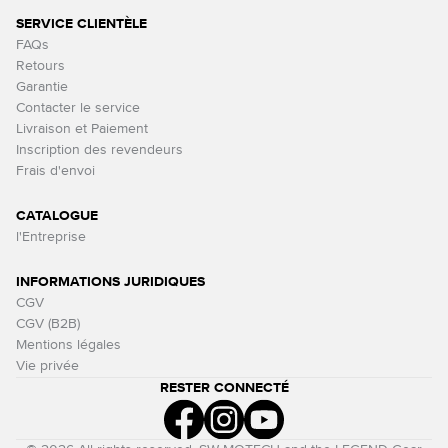
SERVICE CLIENTÈLE
FAQs
Retours
Garantie
Contacter le service
Livraison et Paiement
Inscription des revendeurs
Frais d'envoi
CATALOGUE
l'Entreprise
INFORMATIONS JURIDIQUES
CGV
CGV (B2B)
Mentions légales
Vie privée
RESTER CONNECTÉ