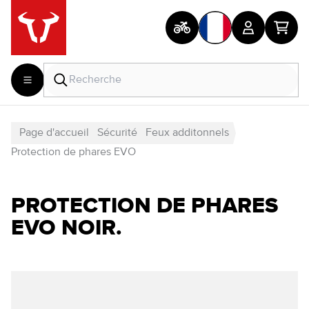
Page d'accueil
Sécurité
Feux additonnels
Protection de phares EVO
PROTECTION DE PHARES
EVO NOIR.