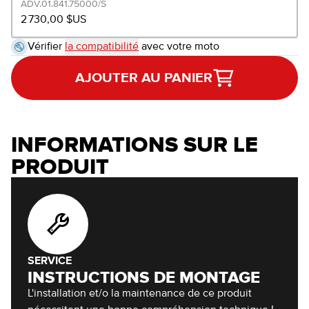
ADV.01.841.75000/S
2 730,00 $US
Vérifier
la compatibilité
avec votre moto
AJOUTER AU PANIER
INFORMATIONS SUR LE
PRODUIT
SERVICE
INSTRUCTIONS DE MONTAGE
L'installation et/o la maintenance de ce produit