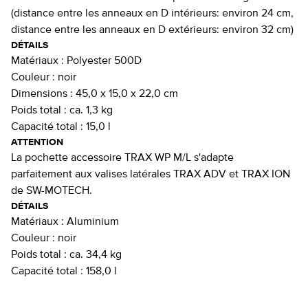
(distance entre les anneaux en D intérieurs: environ 24 cm,
distance entre les anneaux en D extérieurs: environ 32 cm)
DÉTAILS
Matériaux :
Polyester 500D
Couleur :
noir
Dimensions :
45,0 x 15,0 x 22,0 cm
Poids total :
ca. 1,3 kg
Capacité total :
15,0 l
ATTENTION
La pochette accessoire TRAX WP M/L s'adapte
parfaitement aux valises latérales TRAX ADV et TRAX ION
de SW-MOTECH.
DÉTAILS
Matériaux :
Aluminium
Couleur :
noir
Poids total :
ca. 34,4 kg
Capacité total :
158,0 l