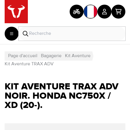
Page d'accueil
Bagagerie
Kit Aventure
Kit Aventure TRAX ADV
KIT AVENTURE TRAX ADV
NOIR. HONDA NC750X /
XD (20-).