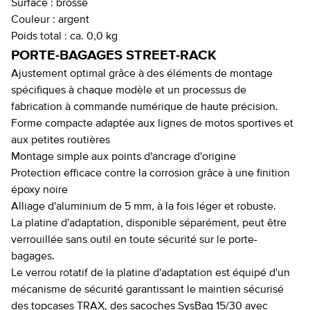
Surface :
brossé
Couleur :
argent
Poids total :
ca. 0,0 kg
PORTE-BAGAGES STREET-RACK
Ajustement optimal grâce à des éléments de montage
spécifiques à chaque modèle et un processus de
fabrication à commande numérique de haute précision.
Forme compacte adaptée aux lignes de motos sportives et
aux petites routières
Montage simple aux points d'ancrage d'origine
Protection efficace contre la corrosion grâce à une finition
époxy noire
Alliage d'aluminium de 5 mm, à la fois léger et robuste.
La platine d'adaptation, disponible séparément, peut être
verrouillée sans outil en toute sécurité sur le porte-
bagages.
Le verrou rotatif de la platine d'adaptation est équipé d'un
mécanisme de sécurité garantissant le maintien sécurisé
des topcases TRAX, des sacoches SysBag 15/30 avec