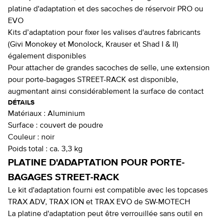
platine d'adaptation et des sacoches de réservoir PRO ou
EVO
Kits d’adaptation pour fixer les valises d'autres fabricants
(Givi Monokey et Monolock, Krauser et Shad I & II)
également disponibles
Pour attacher de grandes sacoches de selle, une extension
pour porte-bagages STREET-RACK est disponible,
augmentant ainsi considérablement la surface de contact
DÉTAILS
Matériaux :
Aluminium
Surface :
couvert de poudre
Couleur :
noir
Poids total :
ca. 3,3 kg
PLATINE D'ADAPTATION POUR PORTE-
BAGAGES STREET-RACK
Le kit d'adaptation fourni est compatible avec les topcases
TRAX ADV, TRAX ION et TRAX EVO de SW-MOTECH
La platine d'adaptation peut être verrouillée sans outil en