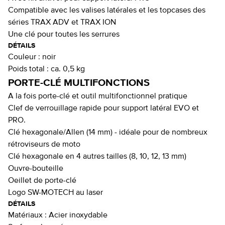
Compatible avec les valises latérales et les topcases des
séries TRAX ADV et TRAX ION
Une clé pour toutes les serrures
DÉTAILS
Couleur :
noir
Poids total :
ca. 0,5 kg
PORTE-CLÉ MULTIFONCTIONS
A la fois porte-clé et outil multifonctionnel pratique
Clef de verrouillage rapide pour support latéral EVO et
PRO.
Clé hexagonale/Allen (14 mm) - idéale pour de nombreux
rétroviseurs de moto
Clé hexagonale en 4 autres tailles (8, 10, 12, 13 mm)
Ouvre-bouteille
Oeillet de porte-clé
Logo SW-MOTECH au laser
DÉTAILS
Matériaux :
Acier inoxydable