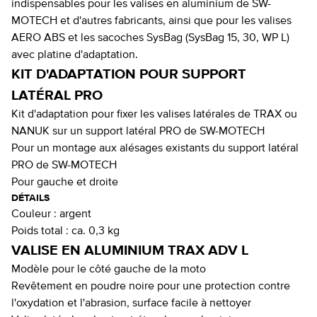
indispensables pour les valises en aluminium de SW-
MOTECH et d'autres fabricants, ainsi que pour les valises
AERO ABS et les sacoches SysBag (SysBag 15, 30, WP L)
avec platine d'adaptation.
KIT D'ADAPTATION POUR SUPPORT
LATÉRAL PRO
Kit d'adaptation pour fixer les valises latérales de TRAX ou
NANUK sur un support latéral PRO de SW-MOTECH
Pour un montage aux alésages existants du support latéral
PRO de SW-MOTECH
Pour gauche et droite
DÉTAILS
Couleur :
argent
Poids total :
ca. 0,3 kg
VALISE EN ALUMINIUM TRAX ADV L
Modèle pour le côté gauche de la moto
Revêtement en poudre noire pour une protection contre
l'oxydation et l'abrasion, surface facile à nettoyer