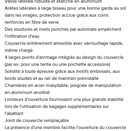
Valise latérale robuste et étanche en aluminium
Arêtes latérales à large biseau pour une bonne garde au sol
dans les virages, protection accrue grâce aux coins
renforcés en fibre de verre
Des soudures et rivets punchés par automate empêchent
l'infiltration d'eau
Couvercle entièrement amovible avec verrouillage rapide,
même chargé
4 larges points d'arrimage intégrés au design du couvercle
(par ex. pour une tente ou une pochette accessoire)
Solidité à toute épreuve grâce aux motifs embossés, aux
bords soudés et au rail de maintien préinstallé
Charnières en acier inoxydable, poignée de manipulation
en aluminium anodisé
Limiteurs d'ouverture fournissent une plus grande stabilité
lors de l'utilisation de bagages supplémentaires sur
l'abattant
Joint de couvercle remplaçable
La présence d'une membre facilite l'ouverture du couvercle