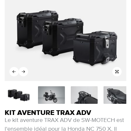
KIT AVENTURE TRAX ADV
Le kit aventure TRAX ADV de SW-MOTECH est
l'ensemble idéal pour la Honda NC 750 X. Il