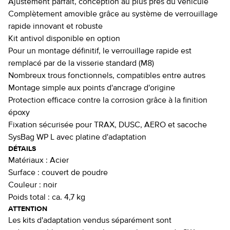
Ajustement parfait, conception au plus près du véhicule
Complètement amovible grâce au système de verrouillage
rapide innovant et robuste
Kit antivol disponible en option
Pour un montage définitif, le verrouillage rapide est
remplacé par de la visserie standard (M8)
Nombreux trous fonctionnels, compatibles entre autres
Montage simple aux points d'ancrage d'origine
Protection efficace contre la corrosion grâce à la finition
époxy
Fixation sécurisée pour TRAX, DUSC, AERO et sacoche
SysBag WP L avec platine d'adaptation
DÉTAILS
Matériaux :
Acier
Surface :
couvert de poudre
Couleur :
noir
Poids total :
ca. 4,7 kg
ATTENTION
Les kits d'adaptation vendus séparément sont