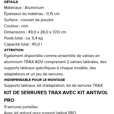
DÉTAILS
Matériaux :
Aluminium
Épaisseur du matériau :
0,15 cm
Surface :
couvert de poudre
Couleur :
noir
Dimensions :
49,0 x 28,0 x 37,0 cm
Poids total :
ca. 5,4 kg
Capacité total :
45,0 l
ATTENTION
Également disponible comme ensemble de valises en
aluminium TRAX ADV comprenant 2 valises latérales, des
supports latéraux spécifiques à chaque modèle, des
adaptateurs et un jeu de serrures.
INDISPENSABLE POUR LE MONTAGE
Supports latéraux, kit d'adaptation, kit de serrures TRAX
KIT DE SERRURES TRAX AVEC KIT ANTIVOL
PRO
9 serrures jumelles
Avec kit antivol pour support latéral PRO