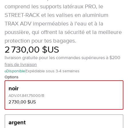
comprend les supports latéraux PRO, le
STREET-RACK et les valises en aluminium
TRAX ADV imperméables à l'eau et à la
poussière, qui offrent la sécurité et la meilleure
protection pour tes bagages.
2 730,00 $US
livraison gratuite pour les commandes supérieures à $200
frais de livraison
Disponible
Expédiable sous 3-4 semaines
Options
noir
ADV.01.841.75000/B
2 730,00 $US
argent