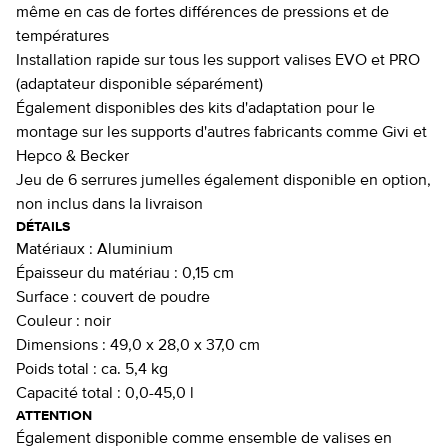
même en cas de fortes différences de pressions et de
températures
Installation rapide sur tous les support valises EVO et PRO
(adaptateur disponible séparément)
Également disponibles des kits d'adaptation pour le
montage sur les supports d'autres fabricants comme Givi et
Hepco & Becker
Jeu de 6 serrures jumelles également disponible en option,
non inclus dans la livraison
DÉTAILS
Matériaux :
Aluminium
Épaisseur du matériau :
0,15 cm
Surface :
couvert de poudre
Couleur :
noir
Dimensions :
49,0 x 28,0 x 37,0 cm
Poids total :
ca. 5,4 kg
Capacité total :
0,0-45,0 l
ATTENTION
Également disponible comme ensemble de valises en