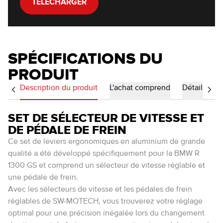
TÉLÉCHARGER
SPÉCIFICATIONS DU
PRODUIT
Description du produit
L'achat comprend
Détails
SET DE SÉLECTEUR DE VITESSE ET
DE PÉDALE DE FREIN
Ce set de leviers ergonomiques en aluminium de grande
qualité a été développé spécifiquement pour la BMW R
1300 GS et comprend un sélecteur de vitesse réglable et
une pédale de frein.
Avec les sélecteurs de vitesse et les pédales de frein
réglables de SW-MOTECH, vous trouverez votre réglage
optimal pour une précision inégalée lors du changement