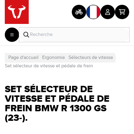
Page d'accueil
Ergonomie
Sélecteurs de vitesse
Set sélecteur de vitesse et pédale de frein
SET SÉLECTEUR DE
VITESSE ET PÉDALE DE
FREIN BMW R 1300 GS
(23-).