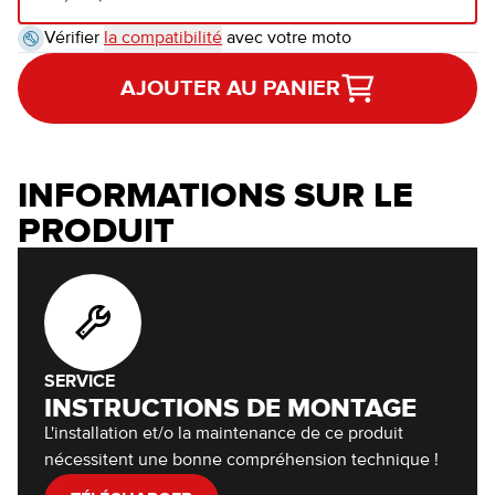
Vérifier
la compatibilité
avec votre moto
AJOUTER AU PANIER
INFORMATIONS SUR LE
PRODUIT
SERVICE
INSTRUCTIONS DE MONTAGE
L'installation et/o la maintenance de ce produit
nécessitent une bonne compréhension technique !