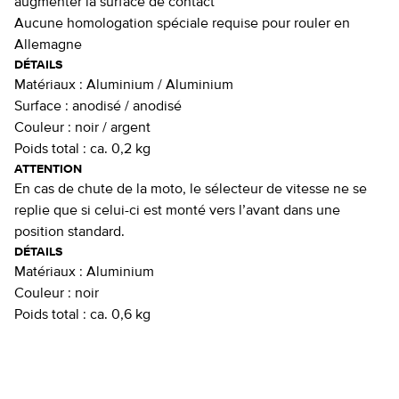
augmenter la surface de contact
Aucune homologation spéciale requise pour rouler en
Allemagne
DÉTAILS
Matériaux :
Aluminium / Aluminium
Surface :
anodisé / anodisé
Couleur :
noir / argent
Poids total :
ca. 0,2 kg
ATTENTION
En cas de chute de la moto, le sélecteur de vitesse ne se
replie que si celui-ci est monté vers l’avant dans une
position standard.
DÉTAILS
Matériaux :
Aluminium
Couleur :
noir
Poids total :
ca. 0,6 kg