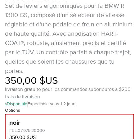
Set de leviers ergonomiques pour la BMW R
1300 GS, composé d'un sélecteur de vitesse
réglable et d'une pédale de frein en aluminium
de haute qualité. Avec anodisation HART-
COAT®, robuste, ajustement précis et certifié
par le TÜV. Un contrôle parfait à chaque trajet,
quelles que soient les chaussures que tu
portes.
350,00 $US
livraison gratuite pour les commandes supérieures à $200
frais de livraison
Disponible
Expédiable sous 1-2 jours
Options
noir
FBL.07.975.20000
350,00 $US