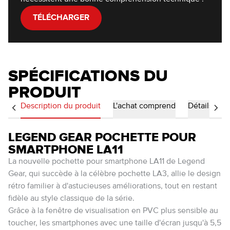
TÉLÉCHARGER
SPÉCIFICATIONS DU
PRODUIT
Description du produit
L'achat comprend
Détails
LEGEND GEAR POCHETTE POUR
SMARTPHONE LA11
La nouvelle pochette pour smartphone LA11 de Legend
Gear, qui succède à la célèbre pochette LA3, allie le design
rétro familier à d'astucieuses améliorations, tout en restant
fidèle au style classique de la série.
Grâce à la fenêtre de visualisation en PVC plus sensible au
toucher, les smartphones avec une taille d'écran jusqu'à 5,5