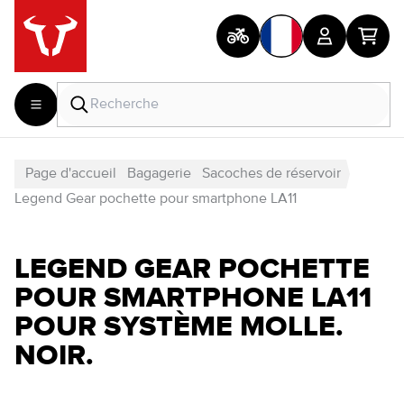
Page d'accueil
Bagagerie
Sacoches de réservoir
Legend Gear pochette pour smartphone LA11
LEGEND GEAR POCHETTE
POUR SMARTPHONE LA11
POUR SYSTÈME MOLLE.
NOIR.