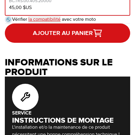
BC.TRS.00.405.20000
45,00 $US
Vérifier
la compatibilité
avec votre moto
AJOUTER AU PANIER
INFORMATIONS SUR LE
PRODUIT
SERVICE
INSTRUCTIONS DE MONTAGE
L'installation et/o la maintenance de ce produit
nécessitent une bonne compréhension technique !