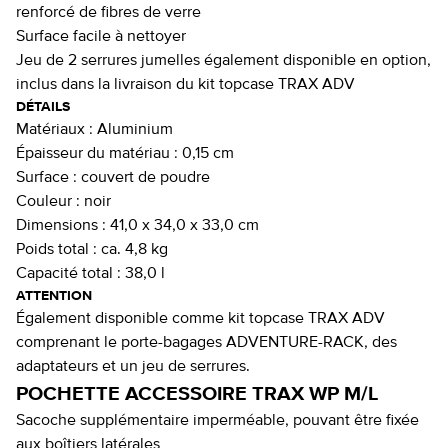
renforcé de fibres de verre
Surface facile à nettoyer
Jeu de 2 serrures jumelles également disponible en option,
inclus dans la livraison du kit topcase TRAX ADV
DÉTAILS
Matériaux :
Aluminium
Épaisseur du matériau :
0,15 cm
Surface :
couvert de poudre
Couleur :
noir
Dimensions :
41,0 x 34,0 x 33,0 cm
Poids total :
ca. 4,8 kg
Capacité total :
38,0 l
ATTENTION
Également disponible comme kit topcase TRAX ADV
comprenant le porte-bagages ADVENTURE-RACK, des
adaptateurs et un jeu de serrures.
POCHETTE ACCESSOIRE TRAX WP M/L
Sacoche supplémentaire imperméable, pouvant être fixée
aux boîtiers latérales