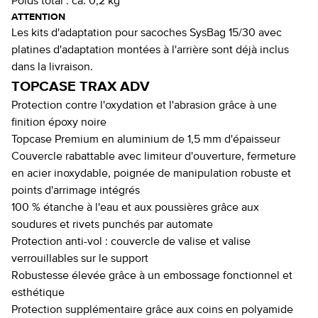
Poids total :
ca. 0,2 kg
ATTENTION
Les kits d'adaptation pour sacoches SysBag 15/30 avec
platines d'adaptation montées à l'arrière sont déjà inclus
dans la livraison.
TOPCASE TRAX ADV
Protection contre l'oxydation et l'abrasion grâce à une
finition époxy noire
Topcase Premium en aluminium de 1,5 mm d'épaisseur
Couvercle rabattable avec limiteur d'ouverture, fermeture
en acier inoxydable, poignée de manipulation robuste et
points d'arrimage intégrés
100 % étanche à l'eau et aux poussières grâce aux
soudures et rivets punchés par automate
Protection anti-vol : couvercle de valise et valise
verrouillables sur le support
Robustesse élevée grâce à un embossage fonctionnel et
esthétique
Protection supplémentaire grâce aux coins en polyamide