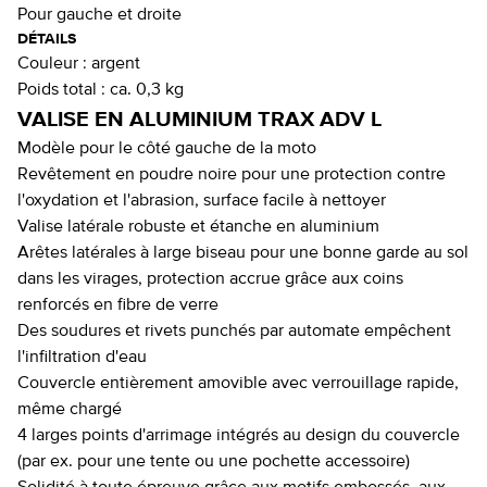
Pour gauche et droite
DÉTAILS
Couleur :
argent
Poids total :
ca. 0,3 kg
VALISE EN ALUMINIUM TRAX ADV L
Modèle pour le côté gauche de la moto
Revêtement en poudre noire pour une protection contre
l'oxydation et l'abrasion, surface facile à nettoyer
Valise latérale robuste et étanche en aluminium
Arêtes latérales à large biseau pour une bonne garde au sol
dans les virages, protection accrue grâce aux coins
renforcés en fibre de verre
Des soudures et rivets punchés par automate empêchent
l'infiltration d'eau
Couvercle entièrement amovible avec verrouillage rapide,
même chargé
4 larges points d'arrimage intégrés au design du couvercle
(par ex. pour une tente ou une pochette accessoire)