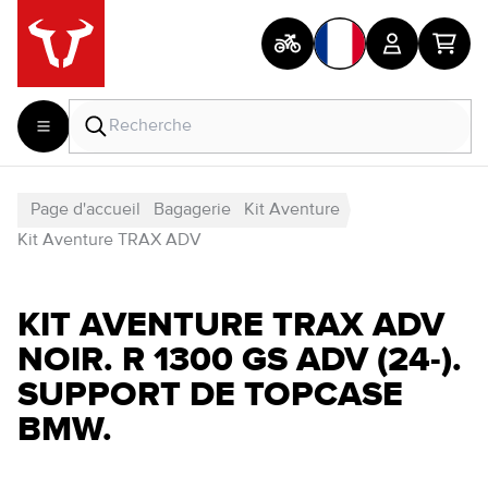
Page d'accueil
Bagagerie
Kit Aventure
Kit Aventure TRAX ADV
KIT AVENTURE TRAX ADV
NOIR. R 1300 GS ADV (24-).
SUPPORT DE TOPCASE
BMW.