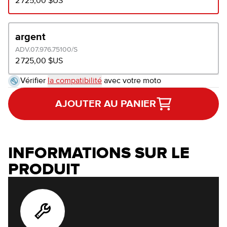
2 725,00 $US
argent
ADV.07.976.75100/S
2 725,00 $US
Vérifier
la compatibilité
avec votre moto
AJOUTER AU PANIER
INFORMATIONS SUR LE
PRODUIT