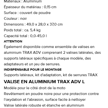
Matériaux :
Aluminium
Épaisseur du matériau :
0,15 cm
Surface :
couvert de poudre
Couleur :
noir
Dimensions :
49,0 x 28,0 x 37,0 cm
Poids total :
ca. 5,4 kg
Capacité total :
0,0-45,0 l
ATTENTION
Également disponible comme ensemble de valises en
aluminium TRAX ADV comprenant 2 valises latérales, des
supports latéraux spécifiques à chaque modèle, des
adaptateurs et un jeu de serrures.
INDISPENSABLE POUR LE MONTAGE
Supports latéraux, kit d'adaptation, kit de serrures TRAX
VALISE EN ALUMINIUM TRAX ADV L
Modèle pour le côté droit de la moto
Revêtement en poudre noire pour une protection contre
l'oxydation et l'abrasion, surface facile à nettoyer
Valise latérale robuste et étanche en aluminium