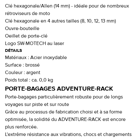
Clé hexagonale/Allen (14 mm) - idéale pour de nombreux
rétroviseurs de moto
Clé hexagonale en 4 autres tailles (8, 10, 12, 13 mm)
Ouvre-bouteille
Oeillet de porte-clé
Logo SW-MOTECH au laser
DÉTAILS
Matériaux :
Acier inoxydable
Surface :
brossé
Couleur :
argent
Poids total :
ca. 0,0 kg
PORTE-BAGAGES ADVENTURE-RACK
Porte-bagages particulièrement robuste pour de longs
voyages sur piste et sur route
Grâce au processus de fabrication choisi et à sa forme
optimisée, la solidité du ADVENTURE-RACK est encore
plus renforcée.
L'extrême résistance aux vibrations, chocs et chargements