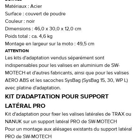
Matériaux :
Acier
Surface :
couvert de poudre
Couleur :
noir
Dimensions :
46,0 x 30,0 x 12,0 cm
Poids total :
ca. 4,6 kg
Montage en largeur sur la moto :
49,5 cm
ATTENTION
Les kits d'adaptation vendus séparément sont
indispensables pour les valises en aluminium de SW-
MOTECH et d'autres fabricants, ainsi que pour les valises
AERO ABS et les sacoches SysBag (SysBag 15, 30, WP L)
avec platine d'adaptation.
KIT D'ADAPTATION POUR SUPPORT
LATÉRAL PRO
Kit d'adaptation pour fixer les valises latérales de TRAX ou
NANUK sur un support latéral PRO de SW-MOTECH
Pour un montage aux alésages existants du support latéral
PRO de SW-MOTECH