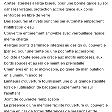
Arêtes latérales à large biseau pour une bonne garde au sol
dans les virages, protection accrue grâce aux coins
renforcés en fibre de verre
Des soudures et rivets punchés par automate empêchent
l'infiltration d'eau
Couvercle entièrement amovible avec verrouillage rapide,
même chargé
4 larges points d'arrimage intégrés au design du couvercle
(par ex. pour une tente ou une pochette accessoire)
Solidité à toute épreuve grâce aux motifs embossés, aux
bords soudés et au rail de maintien préinstallé
Charnières en acier inoxydable, poignée de manipulation
en aluminium anodisé
Limiteurs d'ouverture fournissent une plus grande stabilité
lors de l'utilisation de bagages supplémentaires sur
l'abattant
Joint de couvercle remplaçable
La présence d'une membre facilite l'ouverture du couvercle
même en cas de fortes différences de pressions et de