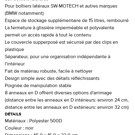
Pour boîtiers latéraux SW-MOTECH et autres marques
(BMW notamment)
Espace de stockage supplémentaire de 15 litres, rembourré
La fermeture à glissière imperméable et polyvalente
permet un accès rapide à tout le contenu
Le couvercle supperposé est sécurisé par des clips en
plastique
Séparateur, pour une organisation indépendante à
l'intérieur
Fait de matériau robuste, facile à nettoyer
Design simple avec des détails réfléchissants
Poignée de manipulation stable
8 anneaux en D offrent diverses options d'arrimage
(distance entre les anneaux en D intérieurs: environ 24 cm,
distance entre les anneaux en D extérieurs: environ 32 cm)
DÉTAILS
Matériaux :
Polyester 500D
Couleur :
noir