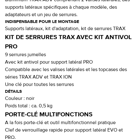
aluminium TRAX ADV comprenant 2 valises latérales, des
supports latéraux spécifiques à chaque modèle, des
adaptateurs et un jeu de serrures.
INDISPENSABLE POUR LE MONTAGE
Supports latéraux, kit d'adaptation, kit de serrures TRAX
KIT DE SERRURES TRAX AVEC KIT ANTIVOL
PRO
9 serrures jumelles
Avec kit antivol pour support latéral PRO
Compatible avec les valises latérales et les topcases des
séries TRAX ADV et TRAX ION
Une clé pour toutes les serrures
DÉTAILS
Couleur :
noir
Poids total :
ca. 0,5 kg
PORTE-CLÉ MULTIFONCTIONS
A la fois porte-clé et outil multifonctionnel pratique
Clef de verrouillage rapide pour support latéral EVO et
PRO.