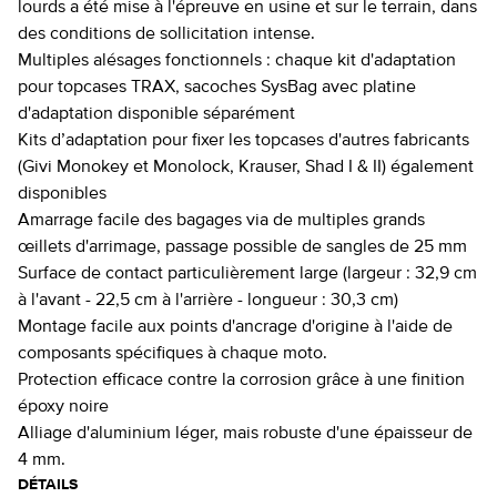
lourds a été mise à l'épreuve en usine et sur le terrain, dans
des conditions de sollicitation intense.
Multiples alésages fonctionnels : chaque kit d'adaptation
pour topcases TRAX, sacoches SysBag avec platine
d'adaptation disponible séparément
Kits d’adaptation pour fixer les topcases d'autres fabricants
(Givi Monokey et Monolock, Krauser, Shad I & II) également
disponibles
Amarrage facile des bagages via de multiples grands
œillets d'arrimage, passage possible de sangles de 25 mm
Surface de contact particulièrement large (largeur : 32,9 cm
à l'avant - 22,5 cm à l'arrière - longueur : 30,3 cm)
Montage facile aux points d'ancrage d'origine à l'aide de
composants spécifiques à chaque moto.
Protection efficace contre la corrosion grâce à une finition
époxy noire
Alliage d'aluminium léger, mais robuste d'une épaisseur de
4 mm.
DÉTAILS