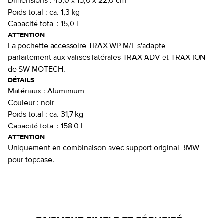
Dimensions :
45,0 x 15,0 x 22,0 cm
Poids total :
ca. 1,3 kg
Capacité total :
15,0 l
ATTENTION
La pochette accessoire TRAX WP M/L s'adapte
parfaitement aux valises latérales TRAX ADV et TRAX ION
de SW-MOTECH.
DÉTAILS
Matériaux :
Aluminium
Couleur :
noir
Poids total :
ca. 31,7 kg
Capacité total :
158,0 l
ATTENTION
Uniquement en combinaison avec support original BMW
pour topcase.