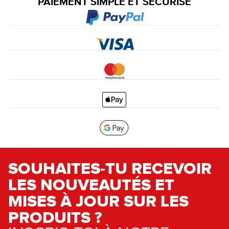
PAIEMENT SIMPLE ET SÉCURISÉ
SOUHAITES-TU RECEVOIR
LES NOUVEAUTÉS ET
MISES À JOUR SUR LES
PRODUITS ?