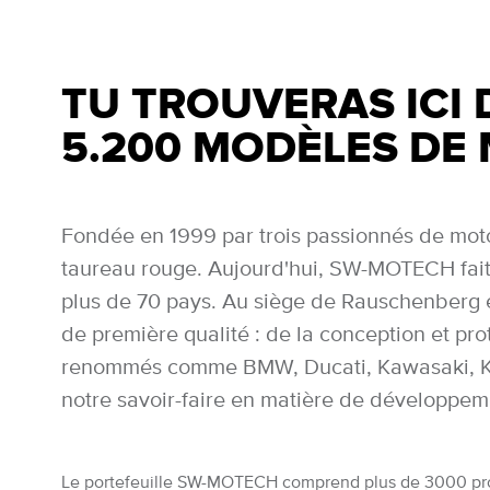
TU TROUVERAS ICI 
5.200 MODÈLES DE
Fondée en 1999 par trois passionnés de mot
taureau rouge. Aujourd'hui, SW-MOTECH fait 
plus de 70 pays. Au siège de Rauschenberg e
de première qualité : de la conception et prot
renommés comme BMW, Ducati, Kawasaki, KTM
notre savoir-faire en matière de développeme
Le portefeuille SW-MOTECH comprend plus de 3000 produit