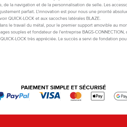
ie, de la navigation et de la personnalisation de selle. Les acc
 ajustement parfait. L'innovation est pour nous une priorité absolu
rvoir QUICK-LOCK et aux sacoches latérales BLAZE.
e travail du métal, pour le premier support amovible au monde,
gages souples et fondateur de l'entreprise BAGS-CONNECTION, qu'
on QUICK-LOCK très appréciée. Le succès a servi de fondation pour
PAIEMENT SIMPLE ET SÉCURISÉ