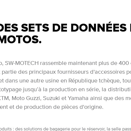
DES SETS DE DONNÉES
 MOTOS.
o, SW-MOTECH rassemble maintenant plus de 400 esp
partie des principaux fournisseurs d'accessoires 
t dans une autre usine en République tchèque, tou
otypage jusqu’à la production en série, la distributi
, Moto Guzzi, Suzuki et Yamaha ainsi que des mot
nt et de production de pièces d'origine.
s : des solutions de bagagerie pour le réservoir, la selle passa