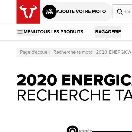
AJOUTE VOTRE MOTO
MENU
TOUS LES PRODUITS
BAGAGERIE
Page d'accueil
Recherche ta moto
2020
ENERGICA
2020 ENERGI
RECHERCHE T
ANNÉE