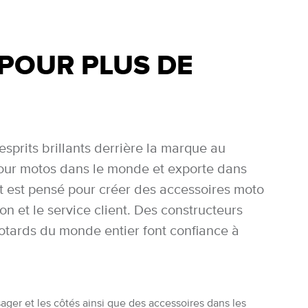
 POUR PLUS DE
rits brillants derrière la marque au
pour motos dans le monde et exporte dans
t est pensé pour créer des accessoires moto
on et le service client. Des constructeurs
ards du monde entier font confiance à
ger et les côtés ainsi que des accessoires dans les