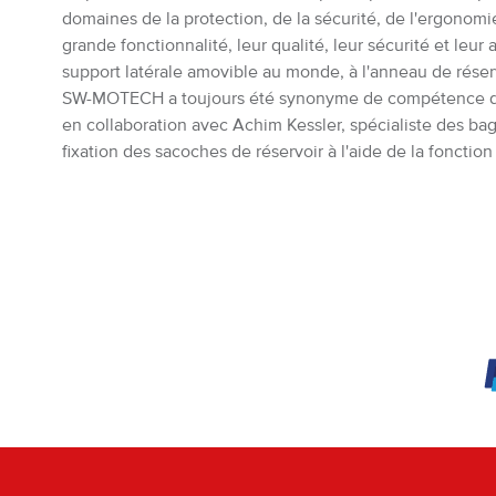
domaines de la protection, de la sécurité, de l'ergonom
grande fonctionnalité, leur qualité, leur sécurité et leur
support latérale amovible au monde, à l'anneau de rése
SW-MOTECH a toujours été synonyme de compétence dans l
en collaboration avec Achim Kessler, spécialiste des ba
fixation des sacoches de réservoir à l'aide de la foncti