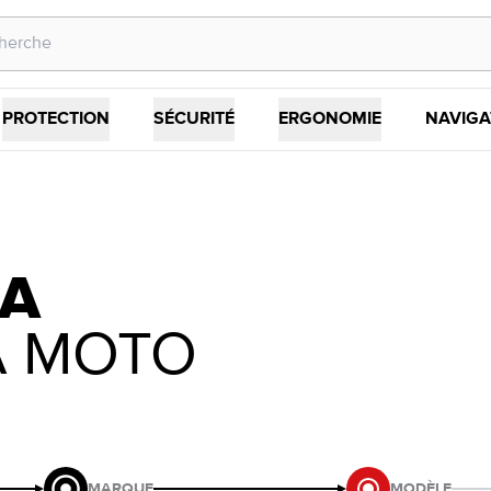
PROTECTION
SÉCURITÉ
ERGONOMIE
NAVIGA
CA
A MOTO
MARQUE
MODÈLE