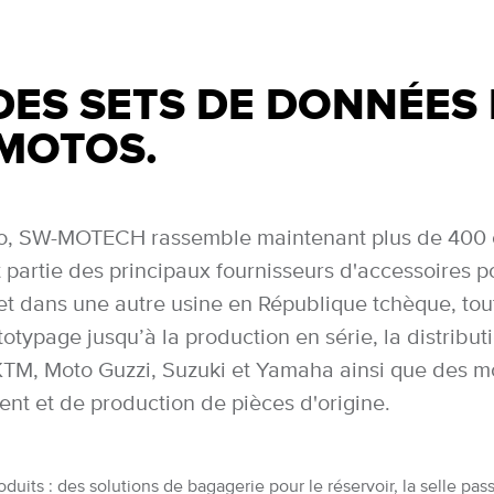
DES SETS DE DONNÉES
 MOTOS.
o, SW-MOTECH rassemble maintenant plus de 400 esp
partie des principaux fournisseurs d'accessoires 
t dans une autre usine en République tchèque, tou
otypage jusqu’à la production en série, la distributi
, Moto Guzzi, Suzuki et Yamaha ainsi que des mot
nt et de production de pièces d'origine.
s : des solutions de bagagerie pour le réservoir, la selle passa