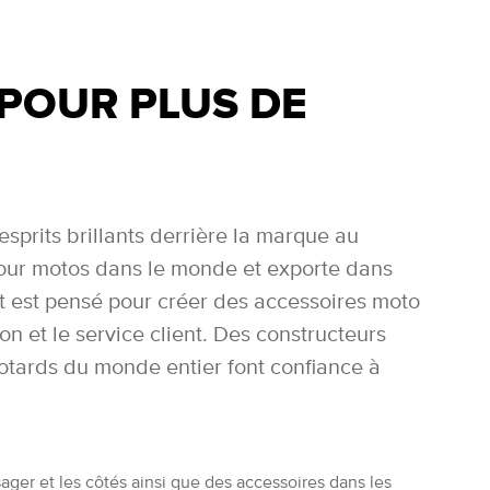
 POUR PLUS DE
rits brillants derrière la marque au
pour motos dans le monde et exporte dans
t est pensé pour créer des accessoires moto
on et le service client. Des constructeurs
ards du monde entier font confiance à
ger et les côtés ainsi que des accessoires dans les