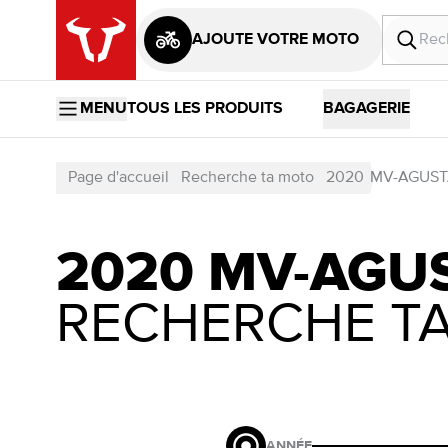
AJOUTE VOTRE MOTO
MENU
TOUS LES PRODUITS
BAGAGERIE
Page d'accueil
Recherche ta moto
2020
MV-AGUS
2020 MV-AGU
RECHERCHE T
ANNÉE