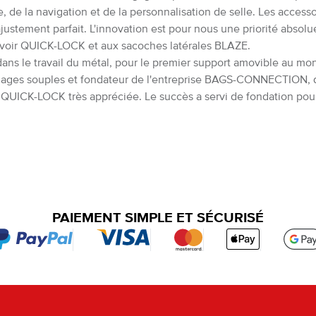
ie, de la navigation et de la personnalisation de selle. Les acc
 ajustement parfait. L'innovation est pour nous une priorité absolu
rvoir QUICK-LOCK et aux sacoches latérales BLAZE.
e travail du métal, pour le premier support amovible au monde,
gages souples et fondateur de l'entreprise BAGS-CONNECTION, qu'
on QUICK-LOCK très appréciée. Le succès a servi de fondation pour
PAIEMENT SIMPLE ET SÉCURISÉ