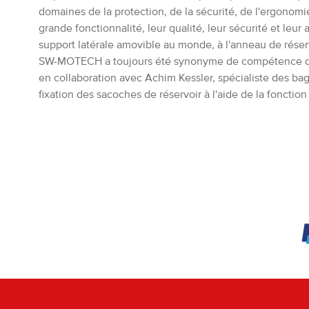
domaines de la protection, de la sécurité, de l'ergonom
grande fonctionnalité, leur qualité, leur sécurité et leur
support latérale amovible au monde, à l'anneau de rése
SW-MOTECH a toujours été synonyme de compétence dans l
en collaboration avec Achim Kessler, spécialiste des ba
fixation des sacoches de réservoir à l'aide de la foncti