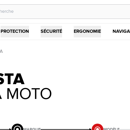
PROTECTION
SÉCURITÉ
ERGONOMIE
NAVIGA
TA
STA
A MOTO
MARQUE
MODÈLE