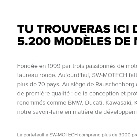
TU TROUVERAS ICI 
5.200 MODÈLES DE
Fondée en 1999 par trois passionnés de mot
taureau rouge. Aujourd'hui, SW-MOTECH fait 
plus de 70 pays. Au siège de Rauschenberg e
de première qualité : de la conception et prot
renommés comme BMW, Ducati, Kawasaki, KTM
notre savoir-faire en matière de développeme
Le portefeuille SW-MOTECH comprend plus de 3000 produit