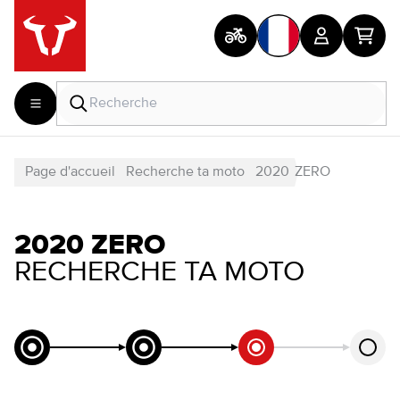
Page d'accueil
Recherche ta moto
2020
ZERO
2020 ZERO
RECHERCHE TA MOTO