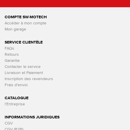
COMPTE SW-MOTECH
Accéder à mon compte
Mon garage
SERVICE CLIENTÈLE
FAQs
Retours
Garantie
Contacter le service
Livraison et Paiement
Inscription des revendeurs
Frais d'envoi
CATALOGUE
l'Entreprise
INFORMATIONS JURIDIQUES
CGV
CGV (B2B)