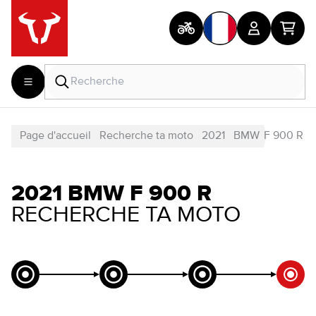
Page d'accueil
Recherche ta moto
2021
BMW
F 900 R
2021 BMW F 900 R
RECHERCHE TA MOTO