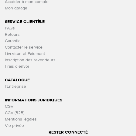
Accéder à mon compte
Mon garage
SERVICE CLIENTÈLE
FAQs
Retours
Garantie
Contacter le service
Livraison et Paiement
Inscription des revendeurs
Frais d'envoi
CATALOGUE
l'Entreprise
INFORMATIONS JURIDIQUES
CGV
CGV (B2B)
Mentions légales
Vie privée
RESTER CONNECTÉ