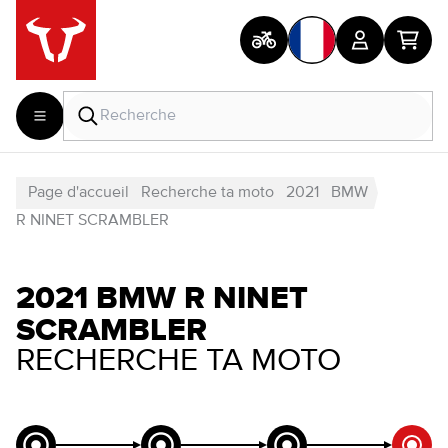
Page d'accueil
Recherche ta moto
2021
BMW
R NINET SCRAMBLER
2021 BMW R NINET
SCRAMBLER
RECHERCHE TA MOTO