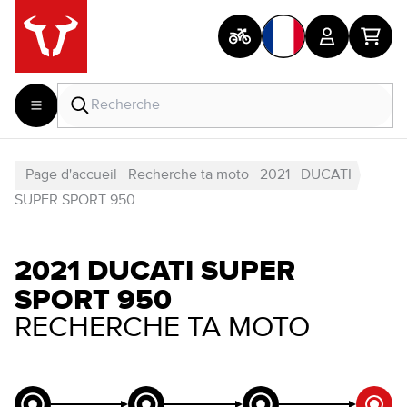
Page d'accueil
Recherche ta moto
2021
DUCATI
SUPER SPORT 950
2021 DUCATI SUPER
SPORT 950
RECHERCHE TA MOTO