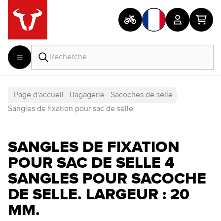
Page d'accueil
Bagagerie
Sacoches de selle
Sangles de fixation pour sac de selle
SANGLES DE FIXATION
POUR SAC DE SELLE 4
SANGLES POUR SACOCHE
DE SELLE. LARGEUR : 20
MM.