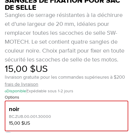
SANGLES DE FIXATION POUR SAC
DE SELLE
Sangles de serrage résistantes à la déchirure
et d'une largeur de 20 mm, idéales pour
remplacer toutes les sacoches de selle SW-
MOTECH. Le set contient quatre sangles de
couleur noire. Choix parfait pour fixer en toute
sécurité les sacoches de selle de tes motos.
15,00 $US
livraison gratuite pour les commandes supérieures à $200
frais de livraison
Disponible
Expédiable sous 1-2 jours
Options
noir
BC.ZUB.00.001.30000
15,00 $US