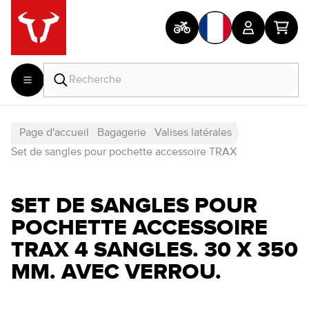
Page d'accueil
Bagagerie
Valises latérales
Set de sangles pour pochette accessoire TRAX
SET DE SANGLES POUR
POCHETTE ACCESSOIRE
TRAX 4 SANGLES. 30 X 350
MM. AVEC VERROU.