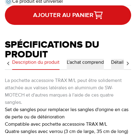
Ce produit est universel
AJOUTER AU PANIER
SPÉCIFICATIONS DU
PRODUIT
Description du produit
L'achat comprend
Détails
La pochette accessoire TRAX M/L peut être solidement
attachée aux valises latérales en aluminium de SW-
MOTECH et d'autres marques à l'aide de ces quatre
sangles.
Set de sangles pour remplacer les sangles d'origine en cas
de perte ou de détérioration
Compatible avec pochette accessoire TRAX M/L
Quatre sangles avec verrou (3 cm de large, 35 cm de long)