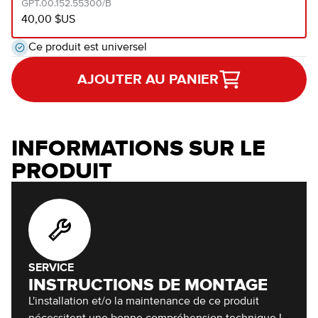
GPT.00.152.55300/B
40,00 $US
Ce produit est universel
AJOUTER AU PANIER
INFORMATIONS SUR LE
PRODUIT
SERVICE
INSTRUCTIONS DE MONTAGE
L'installation et/o la maintenance de ce produit