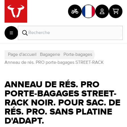
Page d'accueil
Bagagerie
Porte-bagages
Anneau de rés. PRO porte-bagages STREET-RACK
ANNEAU DE RÉS. PRO
PORTE-BAGAGES STREET-
RACK NOIR. POUR SAC. DE
RÉS. PRO. SANS PLATINE
D'ADAPT.