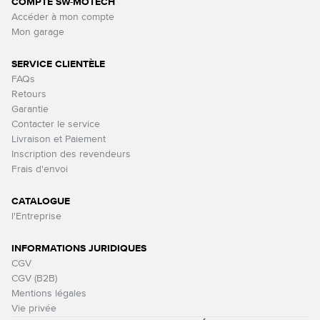
COMPTE SW-MOTECH
Accéder à mon compte
Mon garage
SERVICE CLIENTÈLE
FAQs
Retours
Garantie
Contacter le service
Livraison et Paiement
Inscription des revendeurs
Frais d'envoi
CATALOGUE
l'Entreprise
INFORMATIONS JURIDIQUES
CGV
CGV (B2B)
Mentions légales
Vie privée