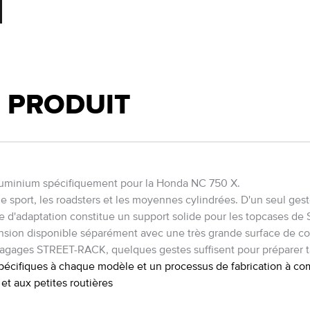
U PRODUIT
uminium spécifiquement pour la Honda NC 750 X.
sport, les roadsters et les moyennes cylindrées. D'un seul gest
tine d'adaptation constitue un support solide pour les topcases
tension disponible séparément avec une très grande surface de 
agages STREET-RACK, quelques gestes suffisent pour préparer t
pécifiques à chaque modèle et un processus de fabrication à c
t aux petites routières