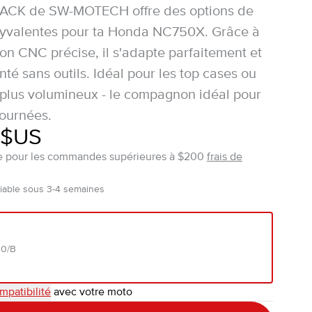
ACK de SW-MOTECH offre des options de
lyvalentes pour ta Honda NC750X. Grâce à
ion CNC précise, il s'adapte parfaitement et
té sans outils. Idéal pour les top cases ou
plus volumineux - le compagnon idéal pour
tournées.
 $US
ite pour les commandes supérieures à $200
frais de
iable sous 3-4 semaines
00/B
mpatibilité
avec votre moto