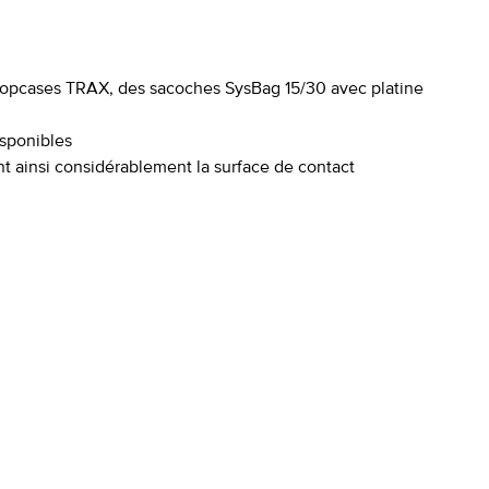
s topcases TRAX, des sacoches SysBag 15/30 avec platine
isponibles
 ainsi considérablement la surface de contact