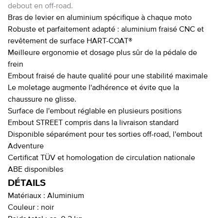
debout en off-road.
Bras de levier en aluminium spécifique à chaque moto
Robuste et parfaitement adapté : aluminium fraisé CNC et
revêtement de surface HART-COAT®
Meilleure ergonomie et dosage plus sûr de la pédale de
frein
Embout fraisé de haute qualité pour une stabilité maximale
Le moletage augmente l'adhérence et évite que la
chaussure ne glisse.
Surface de l'embout réglable en plusieurs positions
Embout STREET compris dans la livraison standard
Disponible séparément pour tes sorties off-road, l'embout
Adventure
Certificat TÜV et homologation de circulation nationale
ABE disponibles
DÉTAILS
Matériaux :
Aluminium
Couleur :
noir