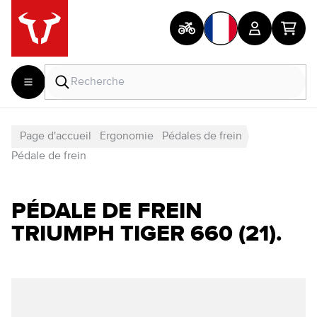
Page d'accueil
Ergonomie
Pédales de frein
Pédale de frein
PÉDALE DE FREIN
TRIUMPH TIGER 660 (21).