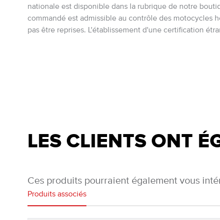
nationale est disponible dans la rubrique de notre boutiq
commandé est admissible au contrôle des motocycles ho
pas être reprises. L'établissement d'une certification ét
LES CLIENTS ONT 
Ces produits pourraient également vous inté
Produits associés