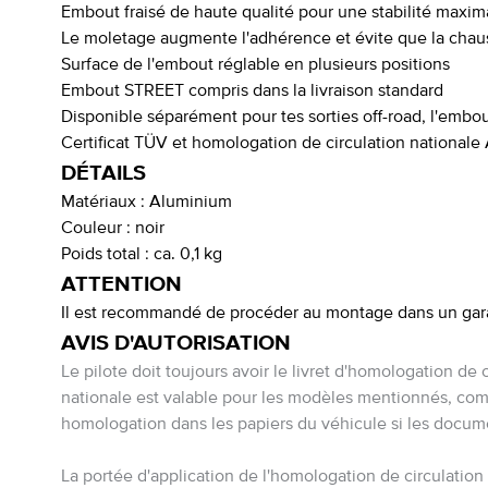
Embout fraisé de haute qualité pour une stabilité maxim
Le moletage augmente l'adhérence et évite que la chaus
Surface de l'embout réglable en plusieurs positions
Embout STREET compris dans la livraison standard
Disponible séparément pour tes sorties off-road, l'emb
Certificat TÜV et homologation de circulation nationale
DÉTAILS
Matériaux :
Aluminium
Couleur :
noir
Poids total :
ca. 0,1 kg
ATTENTION
Il est recommandé de procéder au montage dans un ga
AVIS D'AUTORISATION
Le pilote doit toujours avoir le livret d'homologation de 
nationale est valable pour les modèles mentionnés, compt
homologation dans les papiers du véhicule si les documen
La portée d'application de l'homologation de circulation