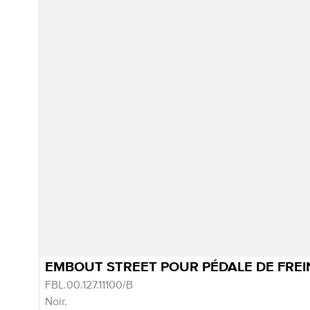
EMBOUT STREET POUR PÉDALE DE FREI
FBL.00.127.11100/B
Noir.