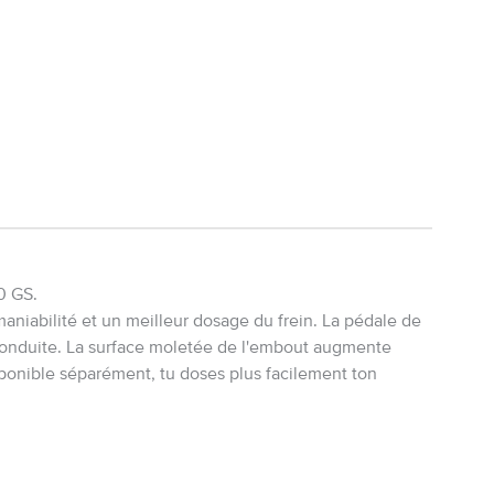
0 GS.
niabilité et un meilleur dosage du frein. La pédale de
 conduite. La surface moletée de l'embout augmente
isponible séparément, tu doses plus facilement ton