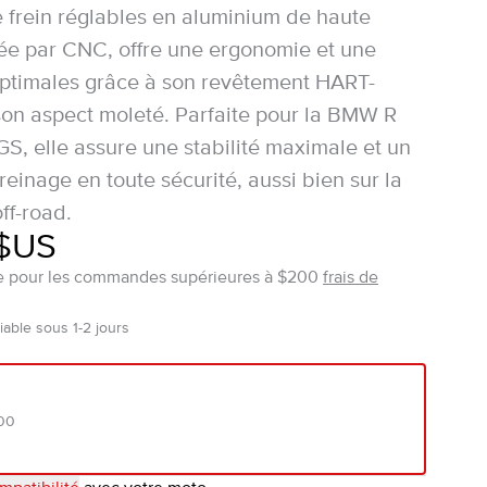
 frein réglables en aluminium de haute
isée par CNC, offre une ergonomie et une
ptimales grâce à son revêtement HART-
on aspect moleté. Parfaite pour la BMW R
GS, elle assure une stabilité maximale et un
reinage en toute sécurité, aussi bien sur la
ff-road.
 $US
ite pour les commandes supérieures à $200
frais de
able sous 1-2 jours
00