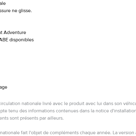
ale
sure ne glisse.
out Adventure
 ABE disponibles
rage
circulation nationale livré avec le produit avec lui dans son véhi
e tenu des informations contenues dans la notice d'installation.
ts sont présents par ailleurs.
 nationale fait l'objet de compléments chaque année. La version 