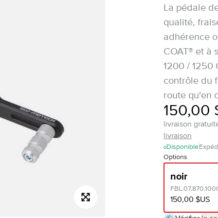
La pédale de
qualité, fra
adhérence o
COAT® et à s
1200 / 1250 
contrôle du f
route qu'en o
150,00
livraison gratu
livraison
Disponible
Expédi
Options
noir
FBL.07.870.100
150,00 $US