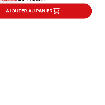
mpatibilité
avec votre moto
AJOUTER AU PANIER