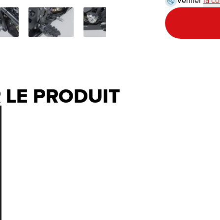
Vérifier
la co
 LE PRODUIT