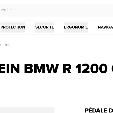
PROTECTION
SÉCURITÉ
ERGONOMIE
NAVIGA
e frein
IN BMW R 1200 G
PÉDALE D