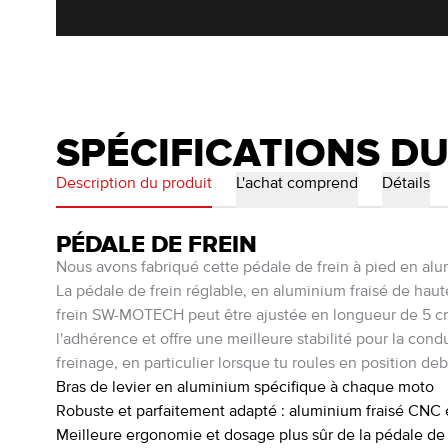
SPÉCIFICATIONS D
Description du produit
L'achat comprend
Détails
PÉDALE DE FREIN
Nous avons fabriqué cette pédale de frein à pied en al
La pédale de frein réglable, en aluminium fraisé de ha
frein SW-MOTECH peut être ajustée en longueur de 5 cm,
l'adhérence et offre une meilleure stabilité pour la con
freinage, en particulier lorsque tu roules en position deb
Bras de levier en aluminium spécifique à chaque moto
Robuste et parfaitement adapté : aluminium fraisé CN
Meilleure ergonomie et dosage plus sûr de la pédale de 