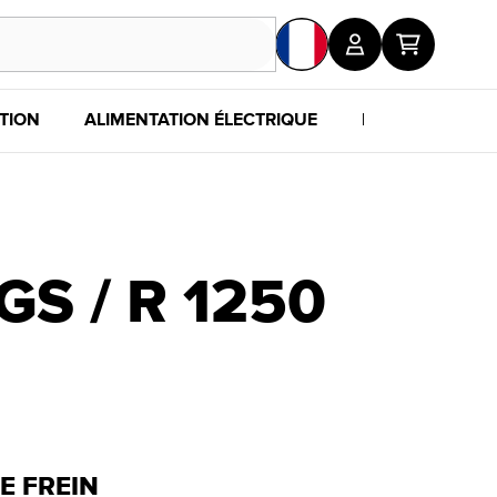
TION
ALIMENTATION ÉLECTRIQUE
POUR LES FANS
S / R 1250
E FREIN