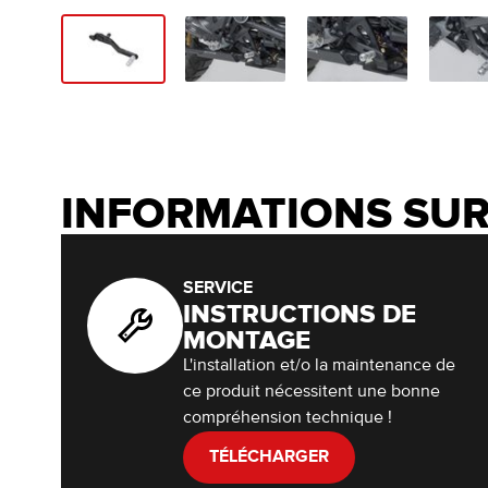
INFORMATIONS SUR
SERVICE
INSTRUCTIONS DE
MONTAGE
L'installation et/o la maintenance de
ce produit nécessitent une bonne
compréhension technique !
TÉLÉCHARGER