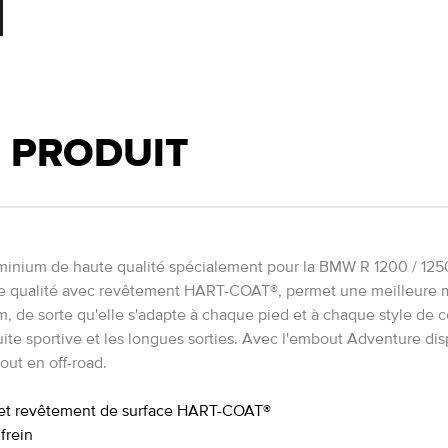
U PRODUIT
uminium de haute qualité spécialement pour la BMW R 1200 / 125
ute qualité avec revêtement HART-COAT®, permet une meilleure ma
 de sorte qu'elle s'adapte à chaque pied et à chaque style de
duite sportive et les longues sorties. Avec l'embout Adventure d
out en off-road.
C et revêtement de surface HART-COAT®
frein