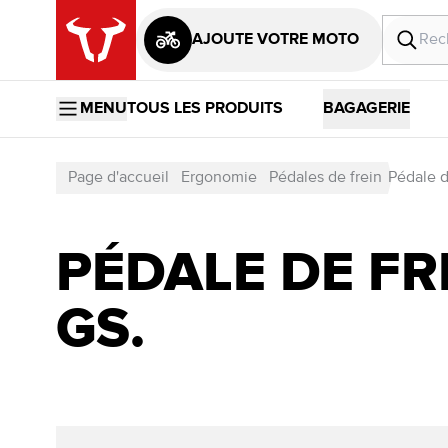
AJOUTE VOTRE MOTO
MENU
TOUS LES PRODUITS
BAGAGERIE
Page d'accueil
Ergonomie
Pédales de frein
Pédale d
PÉDALE DE FRE
GS.