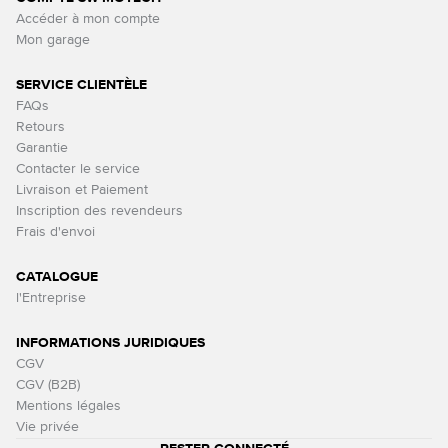
Accéder à mon compte
Mon garage
SERVICE CLIENTÈLE
FAQs
Retours
Garantie
Contacter le service
Livraison et Paiement
Inscription des revendeurs
Frais d'envoi
CATALOGUE
l'Entreprise
INFORMATIONS JURIDIQUES
CGV
CGV (B2B)
Mentions légales
Vie privée