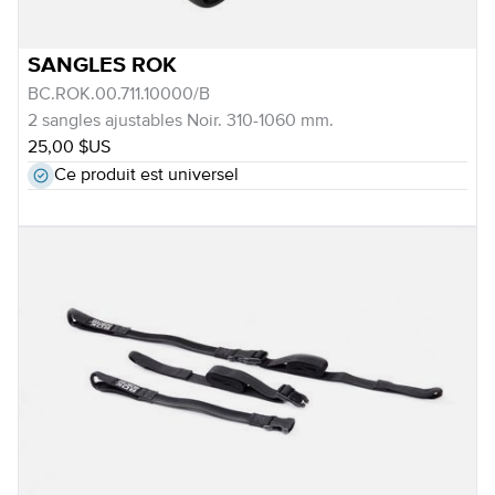
SANGLES ROK
BC.ROK.00.711.10000/B
2 sangles ajustables Noir. 310-1060 mm.
25,00 $US
Ce produit est universel