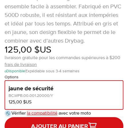
ensemble facile à assembler. Fabriqué en PVC
500D robuste, il est résistant aux intempéries
et idéal par tous les temps. Attribué en gris et
en jaune, son design flexible te permet de le
combiner avec d'autres Drybag.
125,00 $US
livraison gratuite pour les commandes supérieures à $200
frais de livraison
Disponible
Expédiable sous 3-4 semaines
Options
jaune de sécurité
BC.WPB.00.001.20000/Y
125,00 $US
Vérifier
la compatibilité
avec votre moto
AJOUTER AU PANIER