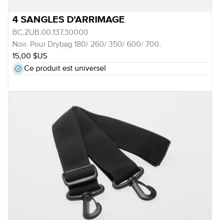
4 SANGLES D'ARRIMAGE
BC.ZUB.00.137.30000
Noir. Pour Drybag 180/ 260/ 350/ 600/ 700.
15,00 $US
Ce produit est universel