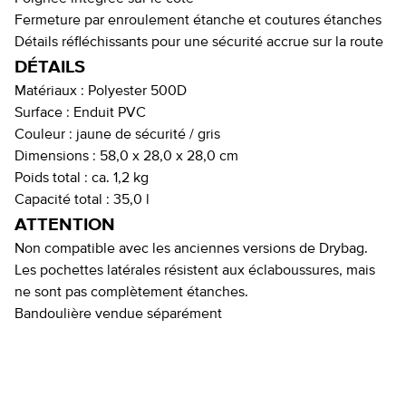
Fermeture par enroulement étanche et coutures étanches
Détails réfléchissants pour une sécurité accrue sur la route
DÉTAILS
Matériaux :
Polyester 500D
Surface :
Enduit PVC
Couleur :
jaune de sécurité / gris
Dimensions :
58,0 x 28,0 x 28,0 cm
Poids total :
ca. 1,2 kg
Capacité total :
35,0 l
ATTENTION
Non compatible avec les anciennes versions de Drybag.
Les pochettes latérales résistent aux éclaboussures, mais
ne sont pas complètement étanches.
Bandoulière vendue séparément