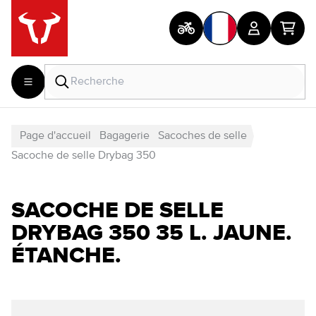
Page d'accueil
Bagagerie
Sacoches de selle
Sacoche de selle Drybag 350
SACOCHE DE SELLE
DRYBAG 350 35 L. JAUNE.
ÉTANCHE.