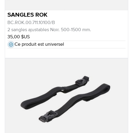
SANGLES ROK
BC.ROK.00.711.10100/B
2 sangles ajustables Noir. 500-1500 mm.
35,00 $US
Ce produit est universel