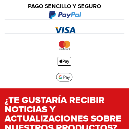
PAGO SENCILLO Y SEGURO
¿TE GUSTARÍA RECIBIR
NOTICIAS Y
ACTUALIZACIONES SOBRE
NUESTROS PRODUCTOS?