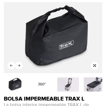
360°
BOLSA IMPERMEABLE TRAX L
La bolsa interior impermeable TRAX L de