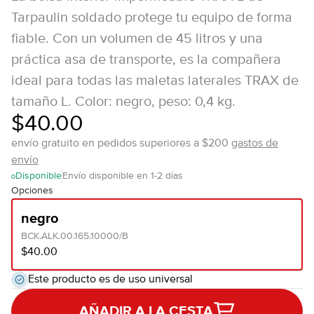
Tarpaulin soldado protege tu equipo de forma
fiable. Con un volumen de 45 litros y una
práctica asa de transporte, es la compañera
ideal para todas las maletas laterales TRAX de
tamaño L. Color: negro, peso: 0,4 kg.
$40.00
envío gratuito en pedidos superiores a $200
gastos de
envío
Disponible
Envío disponible en 1-2 días
Opciones
negro
BCK.ALK.00.165.10000/B
$40.00
Este producto es de uso universal
AÑADIR A LA CESTA