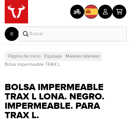
Página de inicio
Equipaje
Maletas laterales
Bolsa impermeable TRAX L
BOLSA IMPERMEABLE
TRAX L LONA. NEGRO.
IMPERMEABLE. PARA
TRAX L.