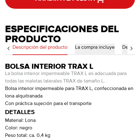
ESPECIFICACIONES DEL
PRODUCTO
Descripción del producto
La compra incluye
Detalles
BOLSA INTERIOR TRAX L
La bolsa interior impermeable TRAX L es adecuada para
todas las maletas laterales TRAX de tamaño L.
Bolsa interior impermeable para TRAX L, confeccionada en
lona alquitranada
Con práctica sujeción para el transporte
DETALLES
Material:
Lona
Color:
negro
Peso total:
ca. 0,4 kg