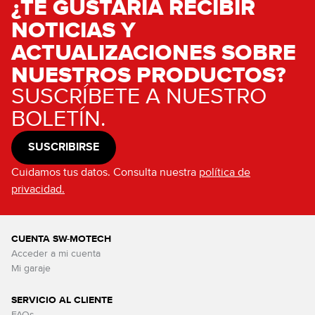
¿TE GUSTARÍA RECIBIR
NOTICIAS Y
ACTUALIZACIONES SOBRE
NUESTROS PRODUCTOS?
SUSCRÍBETE A NUESTRO
BOLETÍN.
SUSCRIBIRSE
Cuidamos tus datos. Consulta nuestra
política de
privacidad.
CUENTA SW-MOTECH
Acceder a mi cuenta
Mi garaje
SERVICIO AL CLIENTE