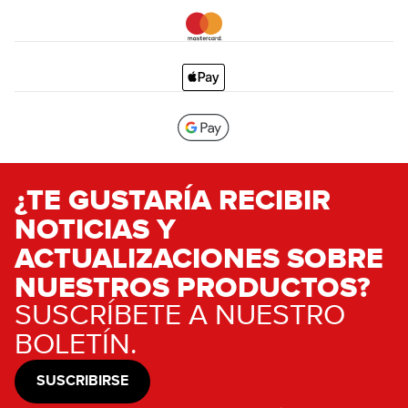
¿TE GUSTARÍA RECIBIR
NOTICIAS Y
ACTUALIZACIONES SOBRE
NUESTROS PRODUCTOS?
SUSCRÍBETE A NUESTRO
BOLETÍN.
SUSCRIBIRSE