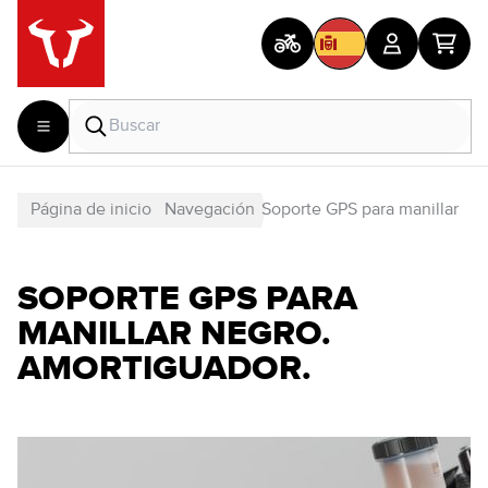
Página de inicio
Navegación
Soporte GPS para manillar
SOPORTE GPS PARA
MANILLAR NEGRO.
AMORTIGUADOR.