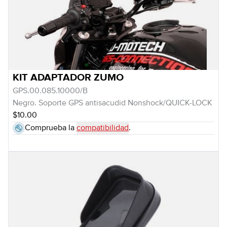
KIT ADAPTADOR ZUMO
GPS.00.085.10000/B
Negro. Soporte GPS antisacudid Nonshock/QUICK-LOCK
$10.00
Comprueba la
compatibilidad
.