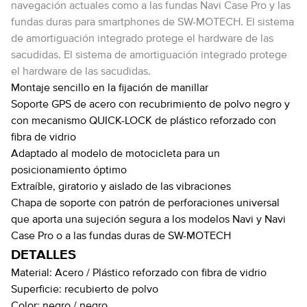
navegación actuales como a las fundas Navi Case Pro y las
fundas duras para smartphones de SW-MOTECH. El sistema
de amortiguación integrado protege el hardware de las
sacudidas. El sistema de amortiguación integrado protege
el hardware de las sacudidas.
Montaje sencillo en la fijación de manillar
Soporte GPS de acero con recubrimiento de polvo negro y
con mecanismo QUICK-LOCK de plástico reforzado con
fibra de vidrio
Adaptado al modelo de motocicleta para un
posicionamiento óptimo
Extraíble, giratorio y aislado de las vibraciones
Chapa de soporte con patrón de perforaciones universal
que aporta una sujeción segura a los modelos Navi y Navi
Case Pro o a las fundas duras de SW-MOTECH
DETALLES
Material:
Acero / Plástico reforzado con fibra de vidrio
Superficie:
recubierto de polvo
Color:
negro / negro