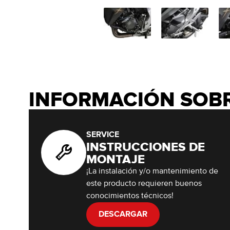
INFORMACIÓN SOB
SERVICE
INSTRUCCIONES DE
MONTAJE
¡La instalación y/o mantenimiento de
este producto requieren buenos
conocimientos técnicos!
DESCARGAR