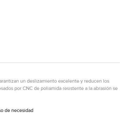
 garantizan un deslizamiento excelente y reducen los
resados por CNC de poliamida resistente a la abrasión se
aso de necesidad