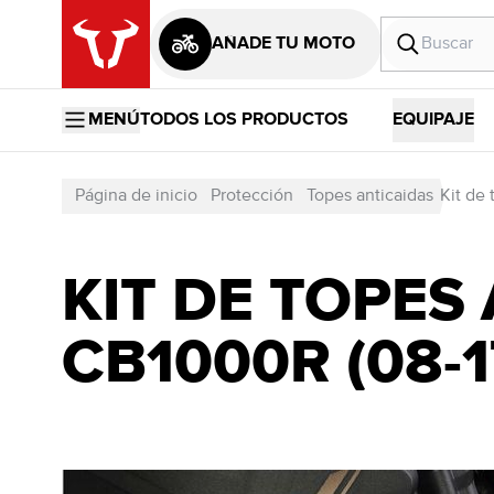
AÑADE TU MOTO
MENÚ
TODOS LOS PRODUCTOS
EQUIPAJE
Página de inicio
Protección
Topes anticaidas
Kit de 
KIT DE TOPES
CB1000R (08-1