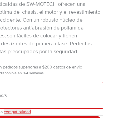
nticaidas de SW-MOTECH ofrecen una
ptima del chasis, el motor y el revestimiento
ccidente. Con un robusto núcleo de
rotectores antiabrasión de poliamida
s, son fáciles de colocar y tienen
deslizantes de primera clase. Perfectos
tas preocupados por la seguridad.
0
en pedidos superiores a $200
gastos de envío
 disponible en 3-4 semanas
00/B
la
compatibilidad
.