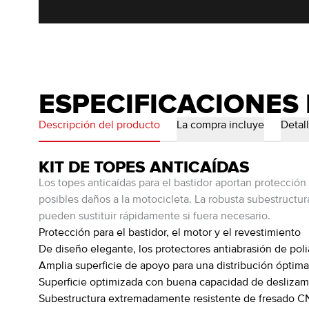
ESPECIFICACIONES
Descripción del producto
La compra incluye
Detal
KIT DE TOPES ANTICAÍDAS
Los topes anticaídas para el bastidor aportan protección
posibles daños a la motocicleta. La robusta subestructur
pueden sustituir rápidamente si fuera necesario.
Protección para el bastidor, el motor y el revestimiento
De diseño elegante, los protectores antiabrasión de pol
Amplia superficie de apoyo para una distribución óptima
Superficie optimizada con buena capacidad de deslizam
Subestructura extremadamente resistente de fresado C