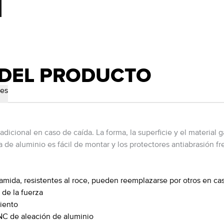
 DEL PRODUCTO
les
 adicional en caso de caída. La forma, la superficie y el material
a de aluminio es fácil de montar y los protectores antiabrasión f
iamida, resistentes al roce, pueden reemplazarse por otros en c
 de la fuerza
iento
NC de aleación de aluminio