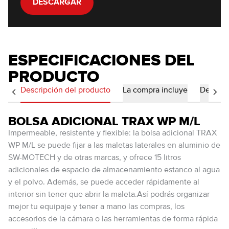
DESCARGAR
ESPECIFICACIONES DEL
PRODUCTO
Descripción del producto
La compra incluye
Detalles
BOLSA ADICIONAL TRAX WP M/L
Impermeable, resistente y flexible: la bolsa adicional TRAX
WP M/L se puede fijar a las maletas laterales en aluminio de
SW-MOTECH y de otras marcas, y ofrece 15 litros
adicionales de espacio de almacenamiento estanco al agua
y el polvo. Además, se puede acceder rápidamente al
interior sin tener que abrir la maleta.Así podrás organizar
mejor tu equipaje y tener a mano las compras, los
accesorios de la cámara o las herramientas de forma rápida