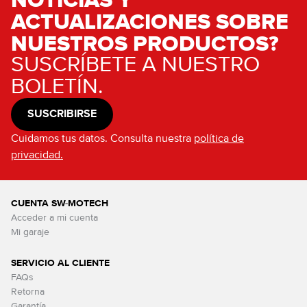
ACTUALIZACIONES SOBRE
NUESTROS PRODUCTOS?
SUSCRÍBETE A NUESTRO
BOLETÍN.
SUSCRIBIRSE
Cuidamos tus datos. Consulta nuestra
política de
privacidad.
CUENTA SW-MOTECH
Acceder a mi cuenta
Mi garaje
SERVICIO AL CLIENTE
FAQs
Retorna
Garantía