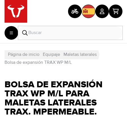
Página de inicio
Equipaje
Maletas laterales
Bolsa de expansión TRAX WP M/L
BOLSA DE EXPANSIÓN
TRAX WP M/L PARA
MALETAS LATERALES
TRAX. MPERMEABLE.