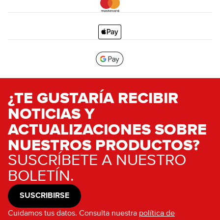
¿TE GUSTARÍA RECIBIR
NOTICIAS Y
ACTUALIZACIONES SOBRE
NUESTROS PRODUCTOS?
SUSCRÍBETE A NUESTRO
BOLETÍN.
SUSCRIBIRSE
Cuidamos tus datos. Consulta nuestra
política de