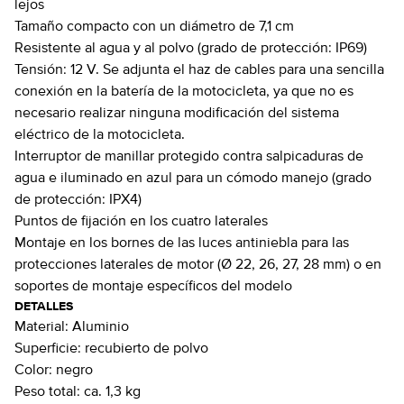
lejos
Tamaño compacto con un diámetro de 7,1 cm
Resistente al agua y al polvo (grado de protección: IP69)
Tensión: 12 V. Se adjunta el haz de cables para una sencilla
conexión en la batería de la motocicleta, ya que no es
necesario realizar ninguna modificación del sistema
eléctrico de la motocicleta.
Interruptor de manillar protegido contra salpicaduras de
agua e iluminado en azul para un cómodo manejo (grado
de protección: IPX4)
Puntos de fijación en los cuatro laterales
Montaje en los bornes de las luces antiniebla para las
protecciones laterales de motor (Ø 22, 26, 27, 28 mm) o en
soportes de montaje específicos del modelo
DETALLES
Material:
Aluminio
Superficie:
recubierto de polvo
Color:
negro
Peso total:
ca. 1,3 kg