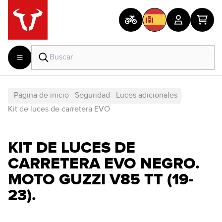
Página de inicio
Seguridad
Luces adicionales
Kit de luces de carretera EVO
KIT DE LUCES DE
CARRETERA EVO NEGRO.
MOTO GUZZI V85 TT (19-
23).