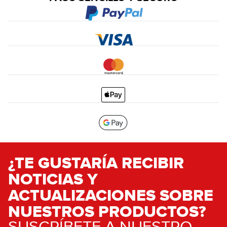
¿TE GUSTARÍA RECIBIR
NOTICIAS Y
ACTUALIZACIONES SOBRE
NUESTROS PRODUCTOS?