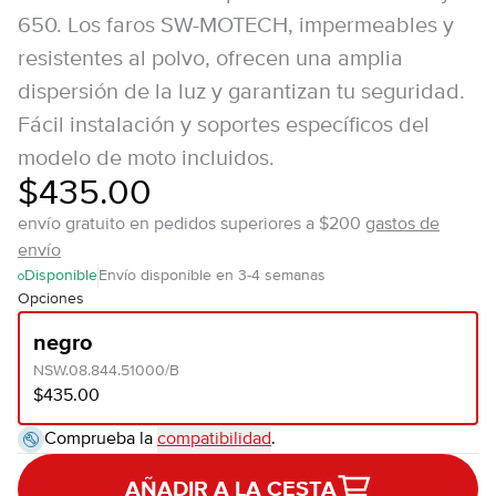
650. Los faros SW-MOTECH, impermeables y
resistentes al polvo, ofrecen una amplia
dispersión de la luz y garantizan tu seguridad.
Fácil instalación y soportes específicos del
modelo de moto incluidos.
$435.00
envío gratuito en pedidos superiores a $200
gastos de
envío
Disponible
Envío disponible en 3-4 semanas
Opciones
negro
NSW.08.844.51000/B
$435.00
Comprueba la
compatibilidad
.
AÑADIR A LA CESTA