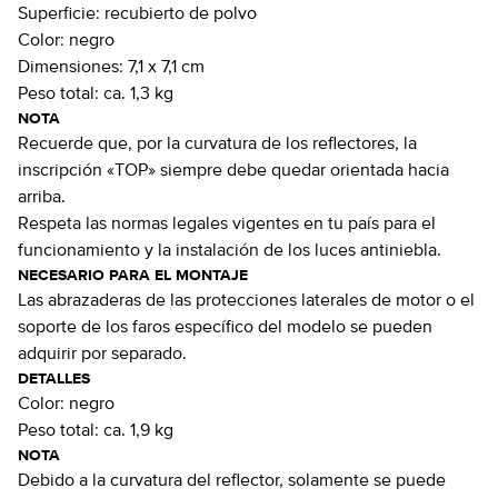
Superficie:
recubierto de polvo
Color:
negro
Dimensiones:
7,1 x 7,1 cm
Peso total:
ca. 1,3 kg
NOTA
Recuerde que, por la curvatura de los reflectores, la
inscripción «TOP» siempre debe quedar orientada hacia
arriba.
Respeta las normas legales vigentes en tu país para el
funcionamiento y la instalación de los luces antiniebla.
NECESARIO PARA EL MONTAJE
Las abrazaderas de las protecciones laterales de motor o el
soporte de los faros específico del modelo se pueden
adquirir por separado.
DETALLES
Color:
negro
Peso total:
ca. 1,9 kg
NOTA
Debido a la curvatura del reflector, solamente se puede