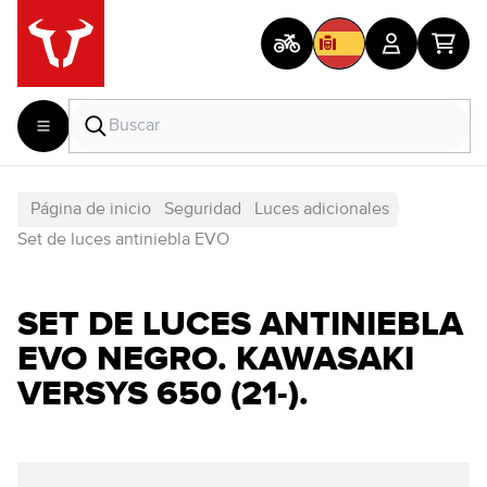
Página de inicio
Seguridad
Luces adicionales
Set de luces antiniebla EVO
SET DE LUCES ANTINIEBLA
EVO NEGRO. KAWASAKI
VERSYS 650 (21-).