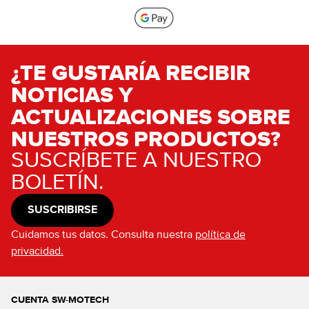
¿TE GUSTARÍA RECIBIR
NOTICIAS Y
ACTUALIZACIONES SOBRE
NUESTROS PRODUCTOS?
SUSCRÍBETE A NUESTRO
BOLETÍN.
SUSCRIBIRSE
Cuidamos tus datos. Consulta nuestra
política de
privacidad.
CUENTA SW-MOTECH