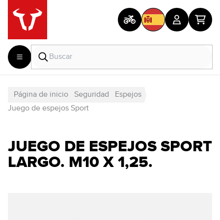
Página de inicio
Seguridad
Espejos
Juego de espejos Sport
JUEGO DE ESPEJOS SPORT
LARGO. M10 X 1,25.