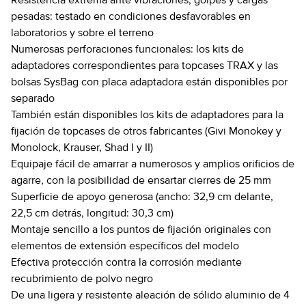
Resistencia extrema ante vibraciones, golpes y cargas
pesadas: testado en condiciones desfavorables en
laboratorios y sobre el terreno
Numerosas perforaciones funcionales: los kits de
adaptadores correspondientes para topcases TRAX y las
bolsas SysBag con placa adaptadora están disponibles por
separado
También están disponibles los kits de adaptadores para la
fijación de topcases de otros fabricantes (Givi Monokey y
Monolock, Krauser, Shad I y II)
Equipaje fácil de amarrar a numerosos y amplios orificios de
agarre, con la posibilidad de ensartar cierres de 25 mm
Superficie de apoyo generosa (ancho: 32,9 cm delante,
22,5 cm detrás, longitud: 30,3 cm)
Montaje sencillo a los puntos de fijación originales con
elementos de extensión específicos del modelo
Efectiva protección contra la corrosión mediante
recubrimiento de polvo negro
De una ligera y resistente aleación de sólido aluminio de 4