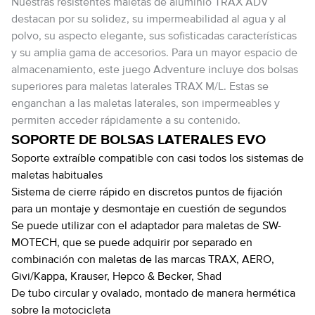
Nuestras resistentes maletas de aluminio TRAX ADV
destacan por su solidez, su impermeabilidad al agua y al
polvo, su aspecto elegante, sus sofisticadas características
y su amplia gama de accesorios. Para un mayor espacio de
almacenamiento, este juego Adventure incluye dos bolsas
superiores para maletas laterales TRAX M/L. Estas se
enganchan a las maletas laterales, son impermeables y
permiten acceder rápidamente a su contenido.
SOPORTE DE BOLSAS LATERALES EVO
Soporte extraíble compatible con casi todos los sistemas de
maletas habituales
Sistema de cierre rápido en discretos puntos de fijación
para un montaje y desmontaje en cuestión de segundos
Se puede utilizar con el adaptador para maletas de SW-
MOTECH, que se puede adquirir por separado en
combinación con maletas de las marcas TRAX, AERO,
Givi/Kappa, Krauser, Hepco & Becker, Shad
De tubo circular y ovalado, montado de manera hermética
sobre la motocicleta