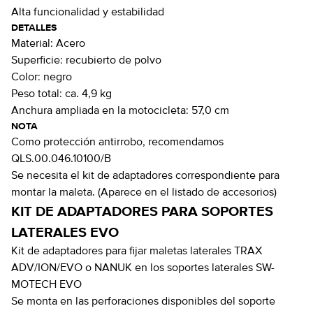
Alta funcionalidad y estabilidad
DETALLES
Material:
Acero
Superficie:
recubierto de polvo
Color:
negro
Peso total:
ca. 4,9 kg
Anchura ampliada en la motocicleta:
57,0 cm
NOTA
Como protección antirrobo, recomendamos
QLS.00.046.10100/B
Se necesita el kit de adaptadores correspondiente para
montar la maleta. (Aparece en el listado de accesorios)
KIT DE ADAPTADORES PARA SOPORTES
LATERALES EVO
Kit de adaptadores para fijar maletas laterales TRAX
ADV/ION/EVO o NANUK en los soportes laterales SW-
MOTECH EVO
Se monta en las perforaciones disponibles del soporte