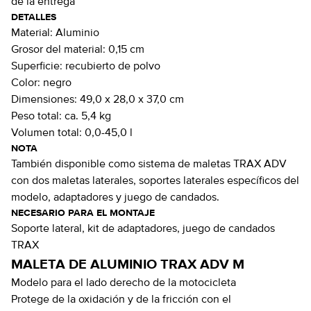
de la entrega
DETALLES
Material:
Aluminio
Grosor del material:
0,15 cm
Superficie:
recubierto de polvo
Color:
negro
Dimensiones:
49,0 x 28,0 x 37,0 cm
Peso total:
ca. 5,4 kg
Volumen total:
0,0-45,0 l
NOTA
También disponible como sistema de maletas TRAX ADV
con dos maletas laterales, soportes laterales específicos del
modelo, adaptadores y juego de candados.
NECESARIO PARA EL MONTAJE
Soporte lateral, kit de adaptadores, juego de candados
TRAX
MALETA DE ALUMINIO TRAX ADV M
Modelo para el lado derecho de la motocicleta
Protege de la oxidación y de la fricción con el