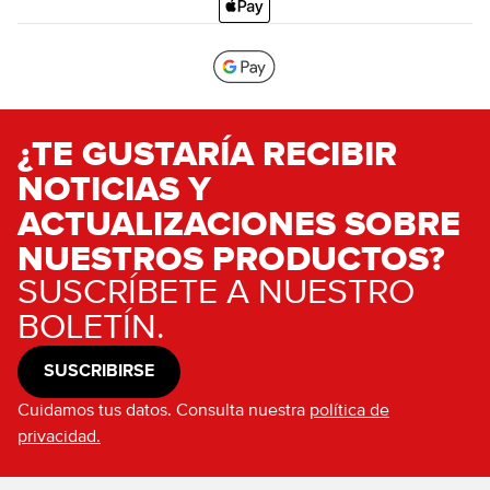
¿TE GUSTARÍA RECIBIR
NOTICIAS Y
ACTUALIZACIONES SOBRE
NUESTROS PRODUCTOS?
SUSCRÍBETE A NUESTRO
BOLETÍN.
SUSCRIBIRSE
Cuidamos tus datos. Consulta nuestra
política de
privacidad.