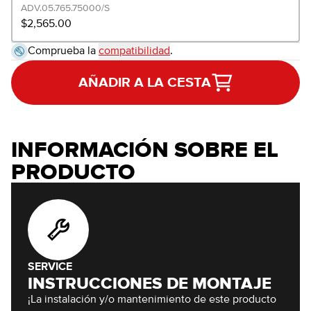
ADV.05.765.75000/S
$2,565.00
Comprueba la
compatibilidad
.
AÑADIR A LA CESTA
INFORMACIÓN SOBRE EL
PRODUCTO
SERVICE
INSTRUCCIONES DE MONTAJE
¡La instalación y/o mantenimiento de este producto