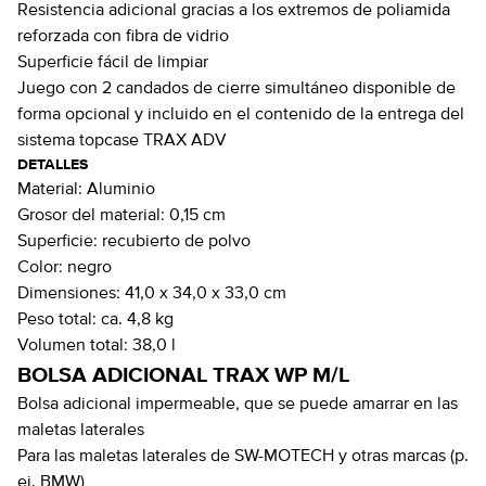
Resistencia adicional gracias a los extremos de poliamida
reforzada con fibra de vidrio
Superficie fácil de limpiar
Juego con 2 candados de cierre simultáneo disponible de
forma opcional y incluido en el contenido de la entrega del
sistema topcase TRAX ADV
DETALLES
Material:
Aluminio
Grosor del material:
0,15 cm
Superficie:
recubierto de polvo
Color:
negro
Dimensiones:
41,0 x 34,0 x 33,0 cm
Peso total:
ca. 4,8 kg
Volumen total:
38,0 l
BOLSA ADICIONAL TRAX WP M/L
Bolsa adicional impermeable, que se puede amarrar en las
maletas laterales
Para las maletas laterales de SW-MOTECH y otras marcas (p.
ej. BMW)