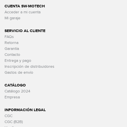
CUENTA SW-MOTECH
Acceder a mi cuenta
Mi garaje
SERVICIO AL CLIENTE
FAQs
Retorna
Garantía
Contacto
Entrega y pago
Inscripción de distribuidores
Gastos de envío
CATÁLOGO
Catálogo 2024
Empresa
INFORMACIÓN LEGAL
CGC
CGC (B2B)