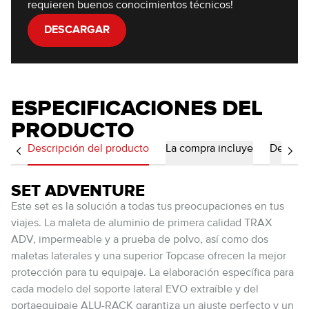
requieren buenos conocimientos técnicos!
DESCARGAR
ESPECIFICACIONES DEL
PRODUCTO
Descripción del producto
La compra incluye
Detalles
SET ADVENTURE
Este set es la solución a todas tus preocupaciones en tus
viajes. La maleta de aluminio de primera calidad TRAX
ADV, impermeable y a prueba de polvo, así como dos
maletas laterales y una superior Topcase ofrecen la mejor
protección para tu equipaje. La elaboración específica para
cada modelo del soporte lateral EVO extraíble y del
portaequipaje ALU-RACK garantiza un ajuste perfecto y un