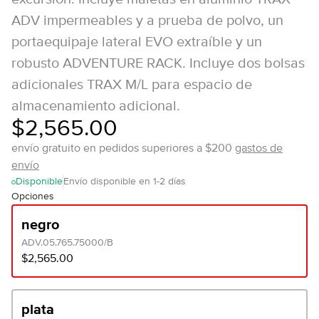
ADV impermeables y a prueba de polvo, un
portaequipaje lateral EVO extraíble y un
robusto ADVENTURE RACK. Incluye dos bolsas
adicionales TRAX M/L para espacio de
almacenamiento adicional.
$2,565.00
envío gratuito en pedidos superiores a $200
gastos de
envío
Disponible
Envío disponible en 1-2 días
Opciones
negro
ADV.05.765.75000/B
$2,565.00
plata