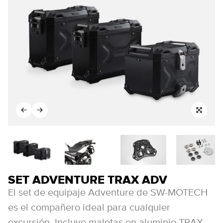
SET ADVENTURE TRAX ADV
El set de equipaje Adventure de SW-MOTECH
es el compañero ideal para cualquier
excursión. Incluye maletas en aluminio TRAX