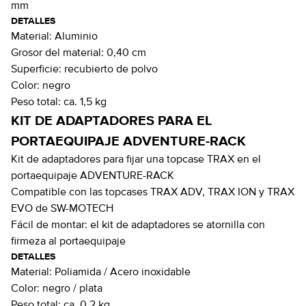
mm
DETALLES
Material:
Aluminio
Grosor del material:
0,40 cm
Superficie:
recubierto de polvo
Color:
negro
Peso total:
ca. 1,5 kg
KIT DE ADAPTADORES PARA EL
PORTAEQUIPAJE ADVENTURE-RACK
Kit de adaptadores para fijar una topcase TRAX en el
portaequipaje ADVENTURE-RACK
Compatible con las topcases TRAX ADV, TRAX ION y TRAX
EVO de SW-MOTECH
Fácil de montar: el kit de adaptadores se atornilla con
firmeza al portaequipaje
DETALLES
Material:
Poliamida / Acero inoxidable
Color:
negro / plata
Peso total:
ca. 0,2 kg