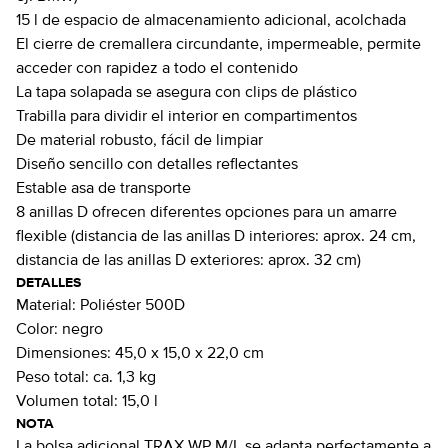
15 l de espacio de almacenamiento adicional, acolchada
El cierre de cremallera circundante, impermeable, permite
acceder con rapidez a todo el contenido
La tapa solapada se asegura con clips de plástico
Trabilla para dividir el interior en compartimentos
De material robusto, fácil de limpiar
Diseño sencillo con detalles reflectantes
Estable asa de transporte
8 anillas D ofrecen diferentes opciones para un amarre
flexible (distancia de las anillas D interiores: aprox. 24 cm,
distancia de las anillas D exteriores: aprox. 32 cm)
DETALLES
Material:
Poliéster 500D
Color:
negro
Dimensiones:
45,0 x 15,0 x 22,0 cm
Peso total:
ca. 1,3 kg
Volumen total:
15,0 l
NOTA
La bolsa adicional TRAX WP M/L se adapta perfectamente a