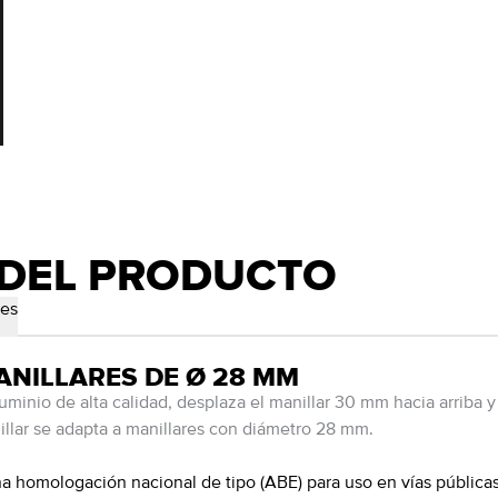
 DEL PRODUCTO
les
ANILLARES DE Ø 28 MM
uminio de alta calidad, desplaza el manillar 30 mm hacia arriba 
illar se adapta a manillares con diámetro 28 mm.
homologación nacional de tipo (ABE) para uso en vías públicas