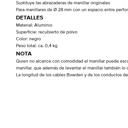
Sustituye las abrazaderas de manillar originales
Para manillares de Ø 28 mm con un espacio entre perf
DETALLES
Material:
Aluminio
Superficie:
recubierto de polvo
Color:
negro
Peso total:
ca. 0,4 kg
NOTA
Quien no alcance con comodidad el manillar puede escog
manillar, que además de levantar el manillar también lo 
La longitud de los cables Bowden y de los conductos del