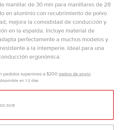
de manillar de 30 mm para manillares de 28
o en aluminio con recubrimiento de polvo
dad, mejora la comodidad de conducción y
sión en la espalda. Incluye material de
 adapta perfectamente a muchos modelos y
resistente a la intemperie. Ideal para una
 conducción ergonómica.
en pedidos superiores a $200
gastos de envío
disponible en 1-2 días
100.30/B