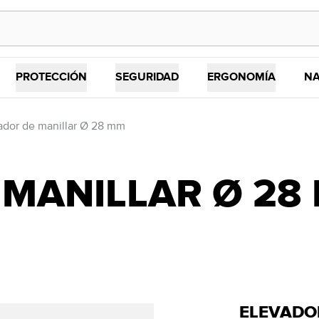
PROTECCIÓN
SEGURIDAD
ERGONOMÍA
NA
ador de manillar Ø 28 mm
MANILLAR Ø 28
ELEVADO