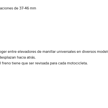
oraciones de 37-46 mm
er entre elevadores de manillar universales en diversos modelo
desplazan hacia atrás.
 freno tiene que ser revisada para cada motocicleta.