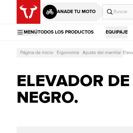
AÑADE TU MOTO
MENÚ
TODOS LOS PRODUCTOS
EQUIPAJE
Página de inicio
Ergonomía
Ajuste del manillar
Elev
ELEVADOR DE 
NEGRO.