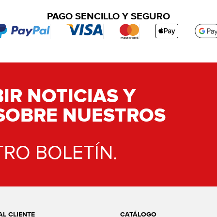
PAGO SENCILLO Y SEGURO
IR NOTICIAS Y
SOBRE NUESTROS
TRO BOLETÍN.
AL CLIENTE
CATÁLOGO