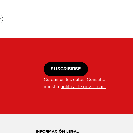
SUSCRIBIRSE
Cuidamos tus datos. Consulta
nuestra
política de privacidad.
INFORMACIÓN LEGAL