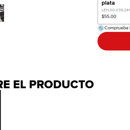
plata
LEH.00.039.24
$55.00
Comprueba 
RE EL PRODUCTO