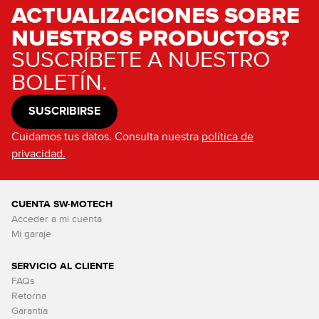
ACTUALIZACIONES SOBRE
NUESTROS PRODUCTOS?
SUSCRÍBETE A NUESTRO
BOLETÍN.
SUSCRIBIRSE
Cuidamos tus datos. Consulta nuestra
política de
privacidad.
CUENTA SW-MOTECH
Acceder a mi cuenta
Mi garaje
SERVICIO AL CLIENTE
FAQs
Retorna
Garantía