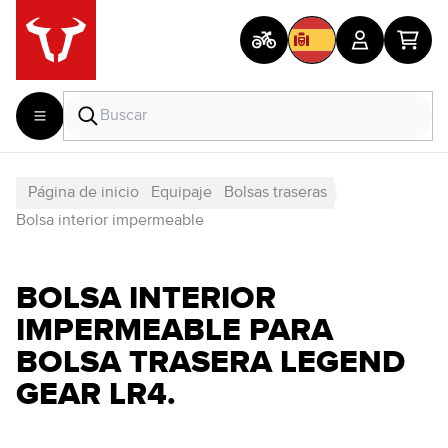
Página de inicio
Equipaje
Bolsas traseras
Bolsa interior impermeable
BOLSA INTERIOR
IMPERMEABLE PARA
BOLSA TRASERA LEGEND
GEAR LR4.