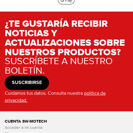
¿TE GUSTARÍA RECIBIR
NOTICIAS Y
ACTUALIZACIONES SOBRE
NUESTROS PRODUCTOS?
SUSCRÍBETE A NUESTRO
BOLETÍN.
SUSCRIBIRSE
Cuidamos tus datos. Consulta nuestra
política de
privacidad.
CUENTA SW-MOTECH
Acceder a mi cuenta