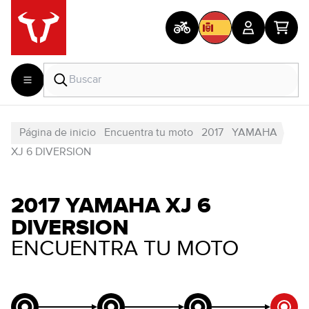
Página de inicio
Encuentra tu moto
2017
YAMAHA
XJ 6 DIVERSION
2017 YAMAHA XJ 6
DIVERSION
ENCUENTRA TU MOTO