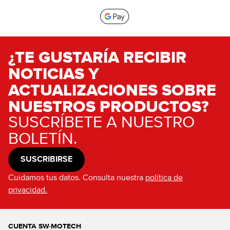
¿TE GUSTARÍA RECIBIR
NOTICIAS Y
ACTUALIZACIONES SOBRE
NUESTROS PRODUCTOS?
SUSCRÍBETE A NUESTRO
BOLETÍN.
SUSCRIBIRSE
Cuidamos tus datos. Consulta nuestra
política de
privacidad.
CUENTA SW-MOTECH