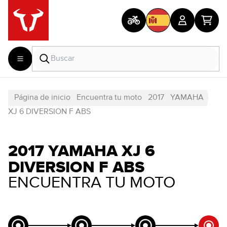
Página de inicio
Encuentra tu moto
2017
YAMAHA
XJ 6 DIVERSION F ABS
2017 YAMAHA XJ 6
DIVERSION F ABS
ENCUENTRA TU MOTO