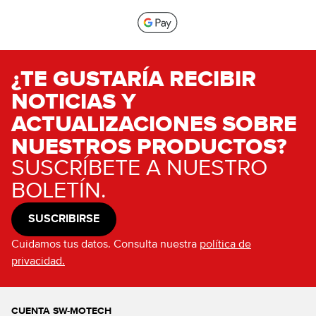
¿TE GUSTARÍA RECIBIR
NOTICIAS Y
ACTUALIZACIONES SOBRE
NUESTROS PRODUCTOS?
SUSCRÍBETE A NUESTRO
BOLETÍN.
SUSCRIBIRSE
Cuidamos tus datos. Consulta nuestra
política de
privacidad.
CUENTA SW-MOTECH