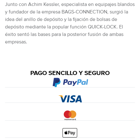
Junto con Achim Kessler, especialista en equipajes blandos
y fundador de la empresa BAGS-CONNECTION, surgió la
idea del anillo de depósito y la fijación de bolsas de
depósito mediante la popular función QUICK-LOCK. El
éxito sentó las bases para la posterior fusión de ambas
empresas.
PAGO SENCILLO Y SEGURO