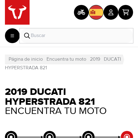
Página de inicio
Encuentra tu moto
2019
DUCATI
HYPERSTRADA 821
2019 DUCATI
HYPERSTRADA 821
ENCUENTRA TU MOTO