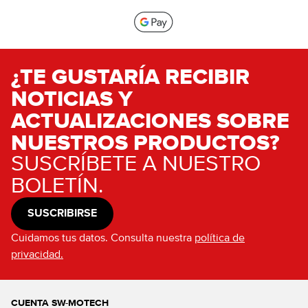
¿TE GUSTARÍA RECIBIR
NOTICIAS Y
ACTUALIZACIONES SOBRE
NUESTROS PRODUCTOS?
SUSCRÍBETE A NUESTRO
BOLETÍN.
SUSCRIBIRSE
Cuidamos tus datos. Consulta nuestra
política de
privacidad.
CUENTA SW-MOTECH