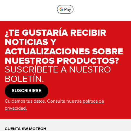
¿TE GUSTARÍA RECIBIR
NOTICIAS Y
ACTUALIZACIONES SOBRE
NUESTROS PRODUCTOS?
SUSCRÍBETE A NUESTRO
BOLETÍN.
SUSCRIBIRSE
Cuidamos tus datos. Consulta nuestra
política de
privacidad.
CUENTA SW-MOTECH