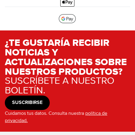
¿TE GUSTARÍA RECIBIR
NOTICIAS Y
ACTUALIZACIONES SOBRE
NUESTROS PRODUCTOS?
SUSCRÍBETE A NUESTRO
BOLETÍN.
SUSCRIBIRSE
Cuidamos tus datos. Consulta nuestra
política de
privacidad.