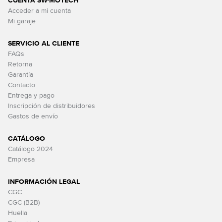
CUENTA SW-MOTECH
Acceder a mi cuenta
Mi garaje
SERVICIO AL CLIENTE
FAQs
Retorna
Garantía
Contacto
Entrega y pago
Inscripción de distribuidores
Gastos de envío
CATÁLOGO
Catálogo 2024
Empresa
INFORMACIÓN LEGAL
CGC
CGC (B2B)
Huella