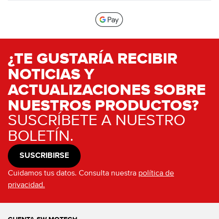
¿TE GUSTARÍA RECIBIR
NOTICIAS Y
ACTUALIZACIONES SOBRE
NUESTROS PRODUCTOS?
SUSCRÍBETE A NUESTRO
BOLETÍN.
SUSCRIBIRSE
Cuidamos tus datos. Consulta nuestra
política de
privacidad.