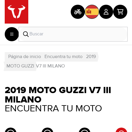
Página de inicio
Encuentra tu moto
2019
MOTO GUZZI
V7 III MILANO
2019 MOTO GUZZI V7 III
MILANO
ENCUENTRA TU MOTO