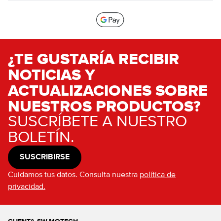
¿TE GUSTARÍA RECIBIR
NOTICIAS Y
ACTUALIZACIONES SOBRE
NUESTROS PRODUCTOS?
SUSCRÍBETE A NUESTRO
BOLETÍN.
SUSCRIBIRSE
Cuidamos tus datos. Consulta nuestra
política de
privacidad.