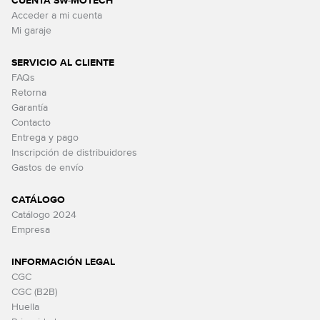
CUENTA SW-MOTECH
Acceder a mi cuenta
Mi garaje
SERVICIO AL CLIENTE
FAQs
Retorna
Garantía
Contacto
Entrega y pago
Inscripción de distribuidores
Gastos de envío
CATÁLOGO
Catálogo 2024
Empresa
INFORMACIÓN LEGAL
CGC
CGC (B2B)
Huella