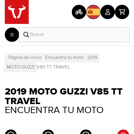
Página de inicio
Encuentra tu moto
2019
MOTO GUZZI
V85 TT TRAVEL
2019 MOTO GUZZI V85 TT
TRAVEL
ENCUENTRA TU MOTO