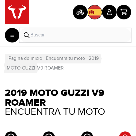
Página de inicio
Encuentra tu moto
2019
MOTO GUZZI
V9 ROAMER
2019 MOTO GUZZI V9
ROAMER
ENCUENTRA TU MOTO