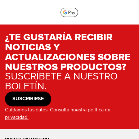
¿TE GUSTARÍA RECIBIR
NOTICIAS Y
ACTUALIZACIONES SOBRE
NUESTROS PRODUCTOS?
SUSCRÍBETE A NUESTRO
BOLETÍN.
SUSCRIBIRSE
Cuidamos tus datos. Consulta nuestra
política de
privacidad.