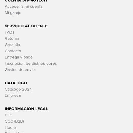
CUENTA SW-MOTECH
Acceder a mi cuenta
Mi garaje
SERVICIO AL CLIENTE
FAQs
Retorna
Garantía
Contacto
Entrega y pago
Inscripción de distribuidores
Gastos de envío
CATÁLOGO
Catálogo 2024
Empresa
INFORMACIÓN LEGAL
CGC
CGC (B2B)
Huella