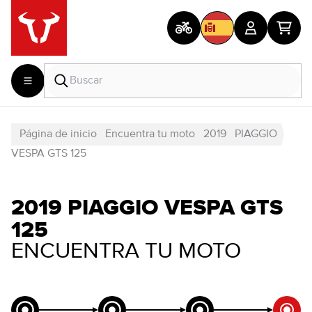
Página de inicio
Encuentra tu moto
2019
PIAGGIO
VESPA GTS 125
2019 PIAGGIO VESPA GTS
125
ENCUENTRA TU MOTO