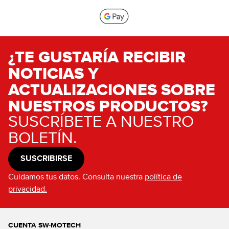
¿TE GUSTARÍA RECIBIR
NOTICIAS Y
ACTUALIZACIONES SOBRE
NUESTROS PRODUCTOS?
SUSCRÍBETE A NUESTRO
BOLETÍN.
SUSCRIBIRSE
Cuidamos tus datos. Consulta nuestra
política de
privacidad.
CUENTA SW-MOTECH