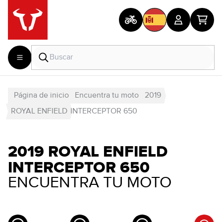
Página de inicio
Encuentra tu moto
2019
ROYAL ENFIELD
INTERCEPTOR 650
2019 ROYAL ENFIELD
INTERCEPTOR 650
ENCUENTRA TU MOTO