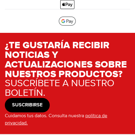
¿TE GUSTARÍA RECIBIR
NOTICIAS Y
ACTUALIZACIONES SOBRE
NUESTROS PRODUCTOS?
SUSCRÍBETE A NUESTRO
BOLETÍN.
SUSCRIBIRSE
Cuidamos tus datos. Consulta nuestra
política de
privacidad.