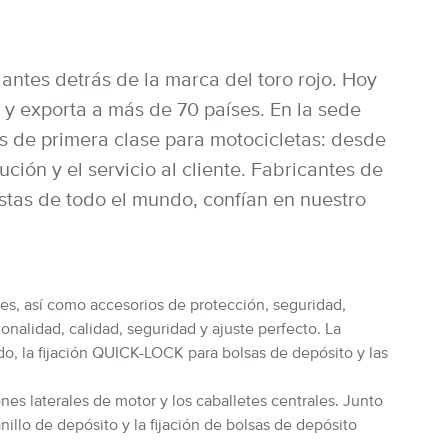
ntes detrás de la marca del toro rojo. Hoy
y exporta a más de 70 países. En la sede
os de primera clase para motocicletas: desde
ución y el servicio al cliente. Fabricantes de
tas de todo el mundo, confían en nuestro
les, así como accesorios de protección, seguridad,
alidad, calidad, seguridad y ajuste perfecto. La
do, la fijación QUICK-LOCK para bolsas de depósito y las
s laterales de motor y los caballetes centrales. Junto
llo de depósito y la fijación de bolsas de depósito