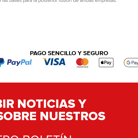
 las bases para la posterior fusión de ambas empresas.
PAGO SENCILLO Y SEGURO
IR NOTICIAS Y
SOBRE NUESTROS