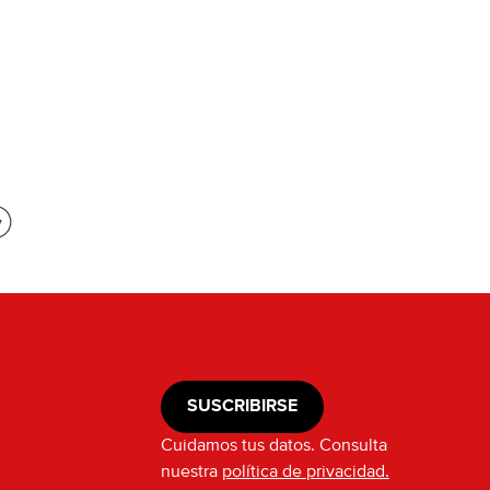
SUSCRIBIRSE
Cuidamos tus datos. Consulta
nuestra
política de privacidad.