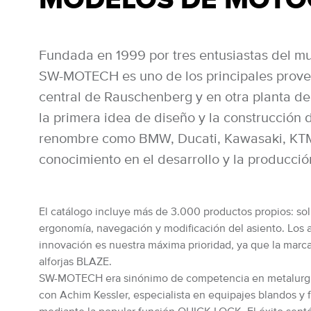
Fundada en 1999 por tres entusiastas del mu
SW-MOTECH es uno de los principales provee
central de Rauschenberg y en otra planta de
la primera idea de diseño y la construcción de
renombre como BMW, Ducati, Kawasaki, KTM, 
conocimiento en el desarrollo y la producció
El catálogo incluye más de 3.000 productos propios: solu
ergonomía, navegación y modificación del asiento. Los 
innovación es nuestra máxima prioridad, ya que la marca 
alforjas BLAZE.
SW-MOTECH era sinónimo de competencia en metalurgia por
con Achim Kessler, especialista en equipajes blandos y 