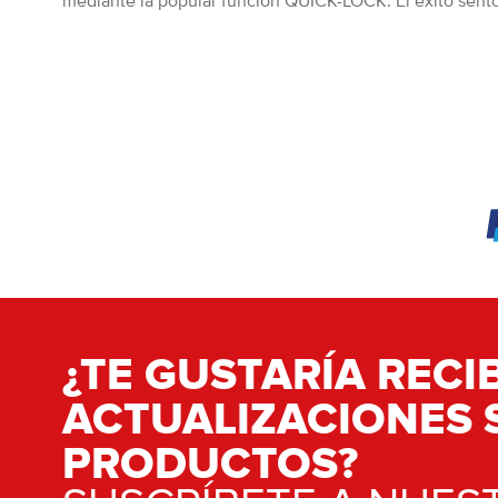
mediante la popular función QUICK-LOCK. El éxito sentó
¿TE GUSTARÍA RECIB
ACTUALIZACIONES 
PRODUCTOS?