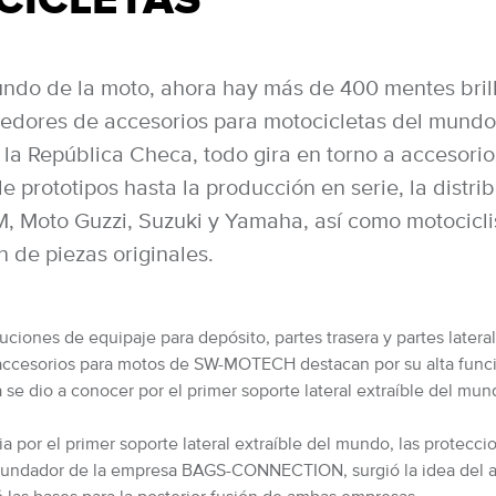
ndo de la moto, ahora hay más de 400 mentes brilla
dores de accesorios para motocicletas del mundo 
 la República Checa, todo gira en torno a accesori
 prototipos hasta la producción en serie, la distrib
Moto Guzzi, Suzuki y Yamaha, así como motociclis
n de piezas originales.
ciones de equipaje para depósito, partes trasera y partes latera
accesorios para motos de SW-MOTECH destacan por su alta funcion
se dio a conocer por el primer soporte lateral extraíble del mun
 el primer soporte lateral extraíble del mundo, las proteccione
fundador de la empresa BAGS-CONNECTION, surgió la idea del ani